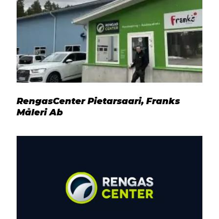
RengasCenter Pietarsaari, Franks
Måleri Ab