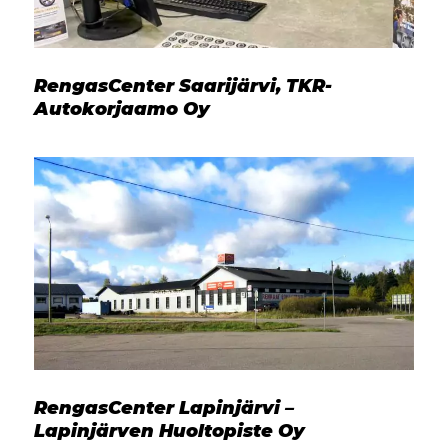
RengasCenter Saarijärvi, TKR-
Autokorjaamo Oy
RengasCenter Lapinjärvi –
Lapinjärven Huoltopiste Oy