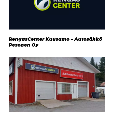
RengasCenter Kuusamo – Autosähkö
Pesonen Oy