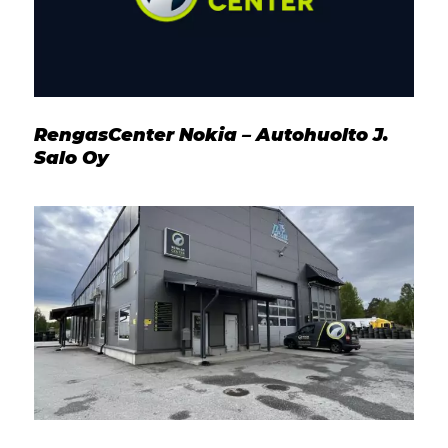
RengasCenter Nokia – Autohuolto J.
Salo Oy