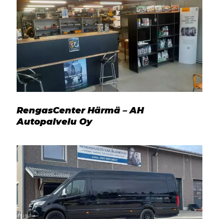
RengasCenter Härmä – AH
Autopalvelu Oy