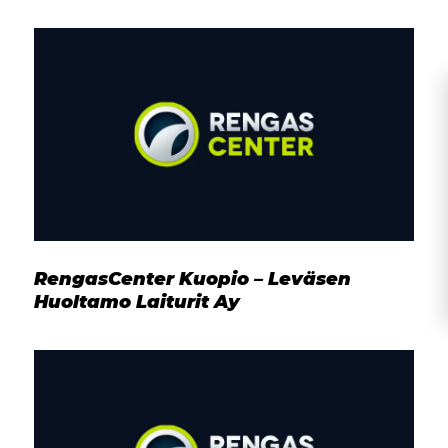
RengasCenter Kuopio – Leväsen
Huoltamo Laiturit Ay