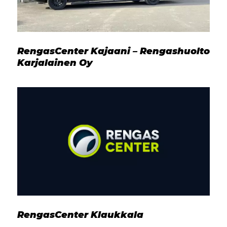
RengasCenter Kajaani – Rengashuolto
Karjalainen Oy
RengasCenter Klaukkala