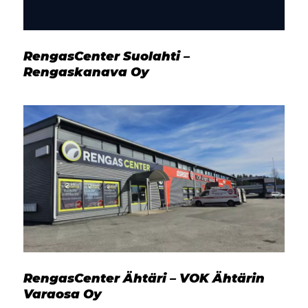
RengasCenter Suolahti –
Rengaskanava Oy
RengasCenter Ähtäri – VOK Ähtärin
Varaosa Oy