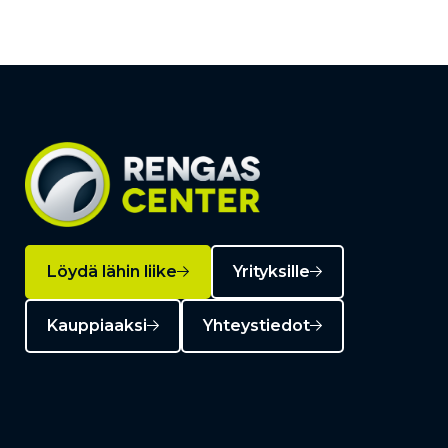
Löydä lähin liike
Yrityksille
Kauppiaaksi
Yhteystiedot