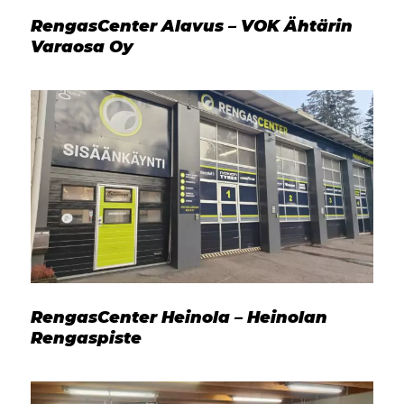
RengasCenter Alavus – VOK Ähtärin
Varaosa Oy
RengasCenter Heinola – Heinolan
Rengaspiste