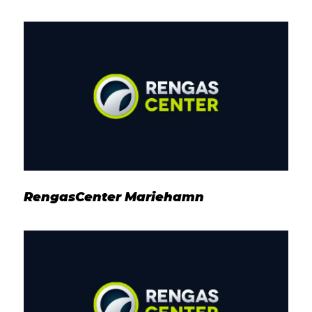
RengasCenter Mariehamn