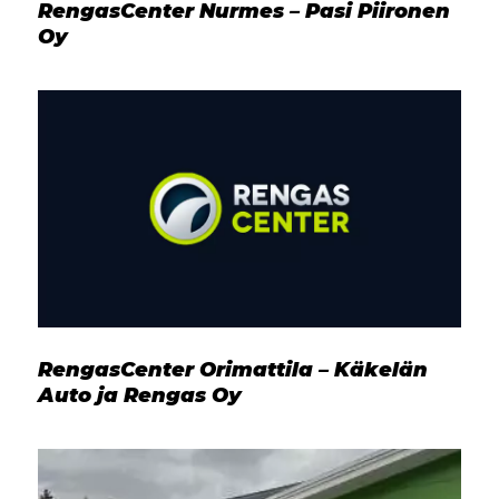
RengasCenter Nurmes – Pasi Piironen
Oy
RengasCenter Orimattila – Käkelän
Auto ja Rengas Oy