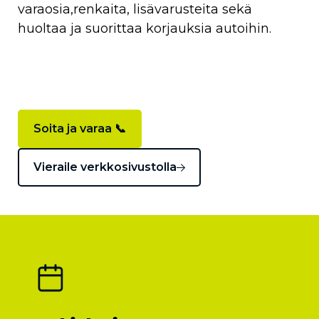
varaosia,renkaita, lisävarusteita sekä
huoltaa ja suorittaa korjauksia autoihin.
Soita ja varaa 📞
Vieraile verkkosivustolla