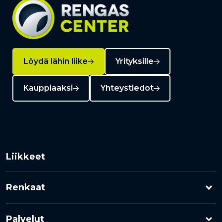
Löydä lähin liike
Yrityksille
Kauppiaaksi
Yhteystiedot
Liikkeet
Renkaat
Henkilöauton renkaat
Palvelut