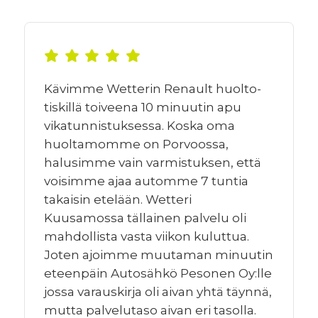
Kävimme Wetterin Renault huolto-
tiskillä toiveena 10 minuutin apu
vikatunnistuksessa. Koska oma
huoltamomme on Porvoossa,
halusimme vain varmistuksen, että
voisimme ajaa automme 7 tuntia
takaisin etelään. Wetteri
Kuusamossa tällainen palvelu oli
mahdollista vasta viikon kuluttua.
Joten ajoimme muutaman minuutin
eteenpäin Autosähkö Pesonen Oy:lle
jossa varauskirja oli aivan yhtä täynnä,
mutta palvelutaso aivan eri tasolla.