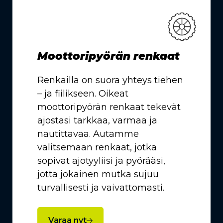
Moottoripyörän renkaat
Renkailla on suora yhteys tiehen
– ja fiilikseen. Oikeat
moottoripyörän renkaat tekevät
ajostasi tarkkaa, varmaa ja
nautittavaa. Autamme
valitsemaan renkaat, jotka
sopivat ajotyyliisi ja pyörääsi,
jotta jokainen mutka sujuu
turvallisesti ja vaivattomasti.
Varaa nyt