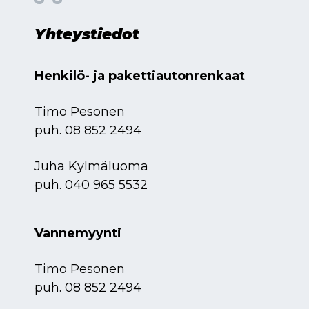
Yhteystiedot
Henkilö- ja pakettiautonrenkaat
Timo Pesonen
puh.
08 852 2494
Juha Kylmäluoma
puh.
040 965 5532
Vannemyynti
Timo Pesonen
puh.
08 852 2494