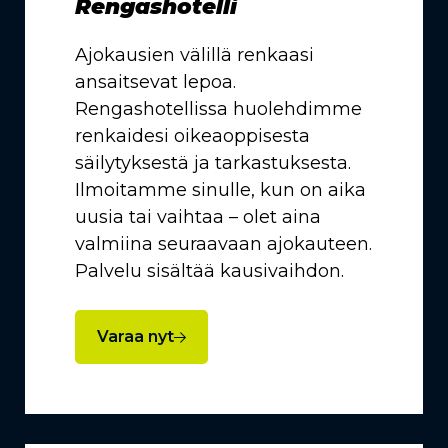
Rengashotelli
Ajokausien välillä renkaasi
ansaitsevat lepoa.
Rengashotellissa huolehdimme
renkaidesi oikeaoppisesta
säilytyksestä ja tarkastuksesta.
Ilmoitamme sinulle, kun on aika
uusia tai vaihtaa – olet aina
valmiina seuraavaan ajokauteen.
Palvelu sisältää kausivaihdon.
Varaa nyt