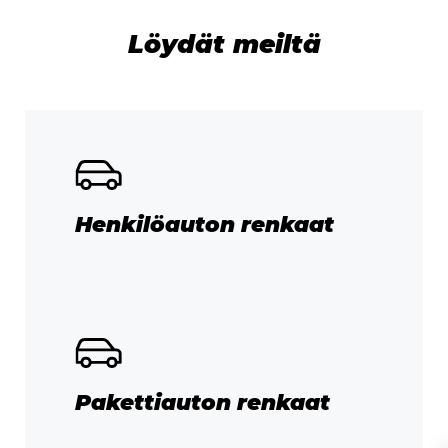
Löydät meiltä
Henkilöauton renkaat
Pakettiauton renkaat