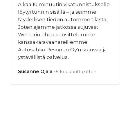
Aikaa 10 minuutin vikatunnistukselle
löytyi tunnin sisällä – ja saimme
täydellisen tiedon automme tilasta.
Joten ajamme jatkossa sujuvasti
Wetterin ohi ja suosittelemme
kanssakaravaanareillemme
Autosähkö Pesonen Oy'n sujuvaa ja
ystävällistä palvelua.
Susanne Ojala ·
5 kuukautta sitten