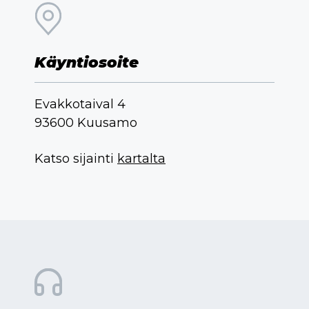
Käyntiosoite
Evakkotaival 4
93600 Kuusamo
Katso sijainti
kartalta