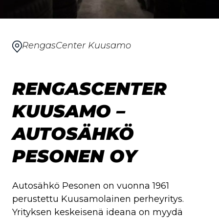
RengasCenter Kuusamo
RENGASCENTER
KUUSAMO –
AUTOSÄHKÖ
PESONEN OY
Autosähkö Pesonen on vuonna 1961
perustettu Kuusamolainen perheyritys.
Yrityksen keskeisenä ideana on myydä