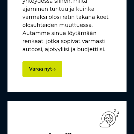
yhteydessä siihen, miltä
ajaminen tuntuu ja kuinka
varmaksi olosi ratin takana koet
olosuhteiden muuttuessa.
Autamme sinua löytämään
renkaat, jotka sopivat varmasti
autoosi, ajotyyliisi ja budjettiisi.
Varaa nyt