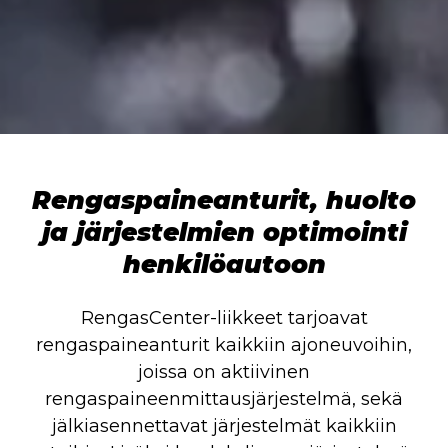
Rengaspaineanturit, huolto
ja järjestelmien optimointi
henkilöautoon
RengasCenter-liikkeet tarjoavat
rengaspaineanturit kaikkiin ajoneuvoihin,
joissa on aktiivinen
rengaspaineenmittausjärjestelmä, sekä
jälkiasennettavat järjestelmät kaikkiin