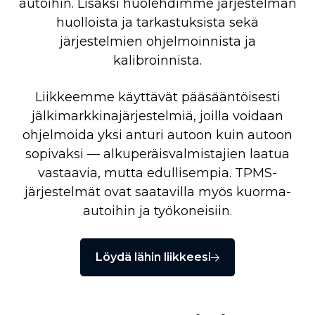
autoihin. Lisäksi huolehdimme järjestelmän
huolloista ja tarkastuksista sekä
järjestelmien ohjelmoinnista ja
kalibroinnista.
Liikkeemme käyttävät pääsääntöisesti
jälkimarkkinajärjestelmiä, joilla voidaan
ohjelmoida yksi anturi autoon kuin autoon
sopivaksi — alkuperäisvalmistajien laatua
vastaavia, mutta edullisempia. TPMS-
järjestelmät ovat saatavilla myös kuorma-
autoihin ja työkoneisiin.
Löydä lähin liikkeesi