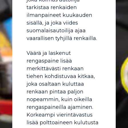
tarkistaa renkaiden
ilmanpaineet kuukauden
sisällä, ja joka viides
suomalaisautoilija ajaa
vaarallisen tyhjillä renkailla.
Väärä ja laskenut
rengaspaine lisää
merkittävästi renkaan
tiehen kohdistuvaa kitkaa,
joka osaltaan kuluttaa
renkaan pintaa paljon
nopeammin, kuin oikeilla
rengaspaineilla ajaminen.
Korkeampi vierintävastus
lisää polttoaineen kulutusta