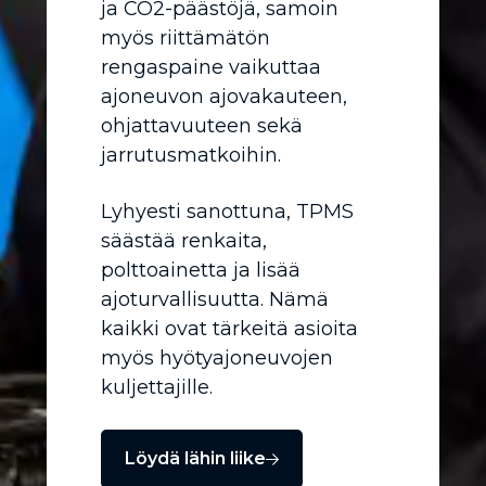
ja CO2-päästöjä, samoin
myös riittämätön
rengaspaine vaikuttaa
ajoneuvon ajovakauteen,
ohjattavuuteen sekä
jarrutusmatkoihin.
Lyhyesti sanottuna, TPMS
säästää renkaita,
polttoainetta ja lisää
ajoturvallisuutta. Nämä
kaikki ovat tärkeitä asioita
myös hyötyajoneuvojen
kuljettajille.
Löydä lähin liike