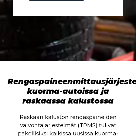
Rengaspaineenmittausjärjest
kuorma-autoissa ja
raskaassa kalustossa
Raskaan kaluston rengaspaineiden
valvontajärjestelmät (TPMS) tulivat
pakollisiksi kaikissa uusissa kuorma-