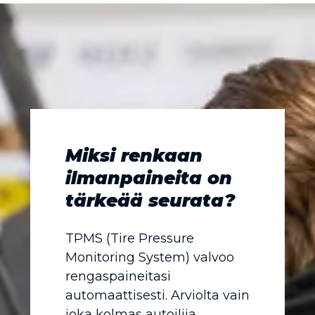
Miksi renkaan
ilmanpaineita on
tärkeää seurata?
TPMS (Tire Pressure
Monitoring System) valvoo
rengaspaineitasi
automaattisesti. Arviolta vain
joka kolmas autoilija