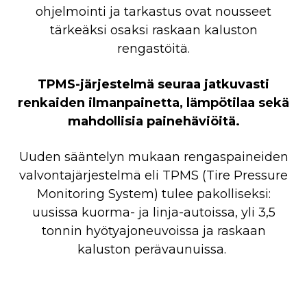
ohjelmointi ja tarkastus ovat nousseet
tärkeäksi osaksi raskaan kaluston
rengastöitä.
TPMS-järjestelmä seuraa jatkuvasti
renkaiden ilmanpainetta, lämpötilaa sekä
mahdollisia painehäviöitä.
Uuden sääntelyn mukaan rengaspaineiden
valvontajärjestelmä eli TPMS (Tire Pressure
Monitoring System) tulee pakolliseksi:
uusissa kuorma- ja linja-autoissa, yli 3,5
tonnin hyötyajoneuvoissa ja raskaan
kaluston perävaunuissa.