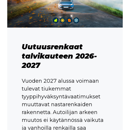
Uutuusrenkaat
talvikauteen 2026-
2027
Vuoden 2027 alussa voimaan
tulevat tiukemmat
tyyppihyväksyntävaatimukset
muuttavat nastarenkaiden
rakennetta. Autoilijan arkeen
muutos ei käytännössä vaikuta
ja vanhoilla renkailla saa