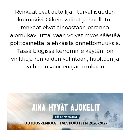
Renkaat ovat autoilijan turvallisuuden
kulmakivi. Oikein valitut ja huolletut
renkaat eivät ainoastaan paranna
ajomukavuutta, vaan voivat myös säästää
polttoainetta ja ehkäistä onnettomuuksia.
Tässä blogissa kerromme käytännön
vinkkejä renkaiden valintaan, huoltoon ja
vaihtoon vuodenajan mukaan.