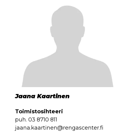
Jaana Kaartinen
Toimistosihteeri
puh.
03 8710 811
jaana.kaartinen@rengascenter.fi