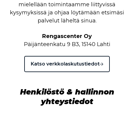
mielellään toimintaamme liittyvissä
kysymyksissä ja ohjaa löytämään etsimäsi
palvelut läheltä sinua.
Rengascenter Oy
Päijänteenkatu 9 B3, 15140 Lahti
Katso verkkolaskutustiedot
Henkilöstö & hallinnon
yhteystiedot