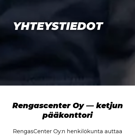
YHTEYSTIEDOT
Rengascenter Oy — ketjun
pääkonttori
RengasCenter Oy:n henkilökunta auttaa