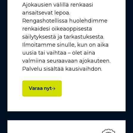
Ajokausien välillä renkaasi
ansaitsevat lepoa.
Rengashotellissa huolehdimme
renkaidesi oikeaoppisesta
säilytyksestä ja tarkastuksesta.
Ilmoitamme sinulle, kun on aika
uusia tai vaihtaa – olet aina
valmiina seuraavaan ajokauteen.
Palvelu sisältää kausivaihdon.
Varaa nyt