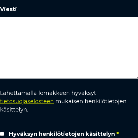
Viesti
Lähettämällä lomakkeen hyväksyt
tietosuojaselosteen
mukaisen henkilötietojen
käsittelyn.
Hyväksyn henkilötietojen käsittelyn
*