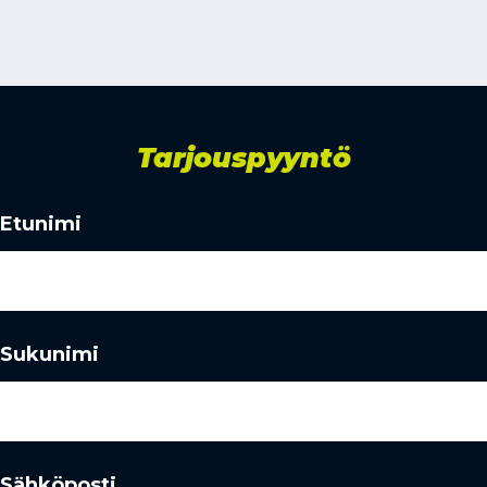
Tarjouspyyntö
Etunimi
Sukunimi
Sähköposti