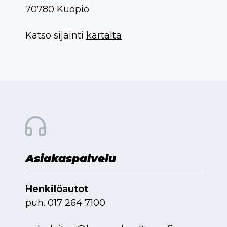
70780 Kuopio
Katso sijainti
kartalta
Asiakaspalvelu
Henkilöautot
puh.
017 264 7100