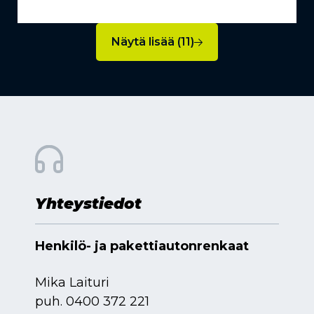
Näytä lisää (11)
Yhteystiedot
Henkilö- ja pakettiautonrenkaat
Mika Laituri
puh.
0400 372 221