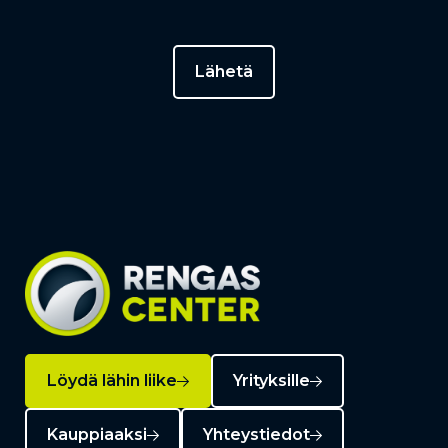
Löydä lähin liike
Yrityksille
Kauppiaaksi
Yhteystiedot