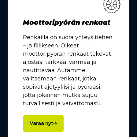
Moottoripyörän renkaat
Renkailla on suora yhteys tiehen
– ja fiilikseen. Oikeat
moottoripyörän renkaat tekevät
ajostasi tarkkaa, varmaa ja
nautittavaa. Autamme
valitsemaan renkaat, jotka
sopivat ajotyyliisi ja pyörääsi,
jotta jokainen mutka sujuu
turvallisesti ja vaivattomasti.
Varaa nyt