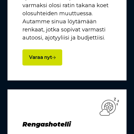
varmaksi olosi ratin takana koet
olosuhteiden muuttuessa.
Autamme sinua löytämään
renkaat, jotka sopivat varmasti
autoosi, ajotyyliisi ja budjettiisi.
Varaa nyt
Rengashotelli