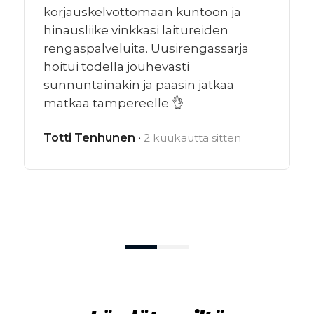
korjauskelvottomaan kuntoon ja
hinausliike vinkkasi laitureiden
rengaspalveluita. Uusirengassarja
hoitui todella jouhevasti
sunnuntainakin ja pääsin jatkaa
matkaa tampereelle 👌
Totti Tenhunen ·
2 kuukautta sitten