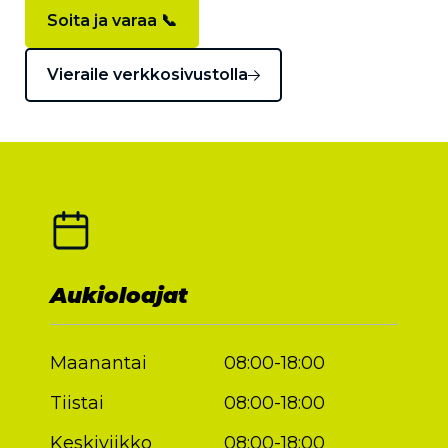
Soita ja varaa 📞
Vieraile verkkosivustolla
Aukioloajat
Maanantai
08:00-18:00
Tiistai
08:00-18:00
Keskiviikko
08:00-18:00