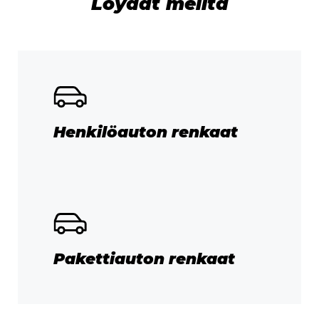
Löydät meiltä
Henkilöauton renkaat
Pakettiauton renkaat