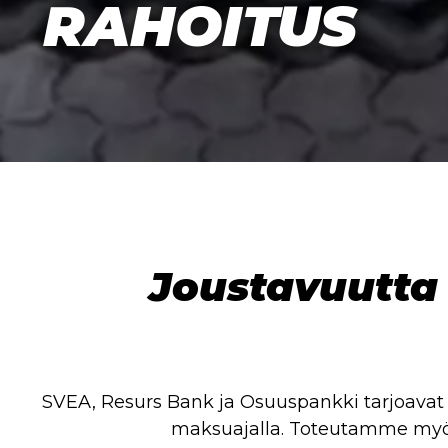
RAHOITUS
Joustavuutta
SVEA, Resurs Bank ja Osuuspankki tarjoavat 
maksuajalla. Toteutamme myös 