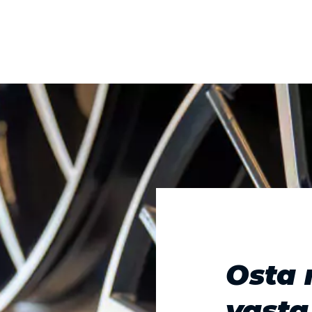
Osta 
vasta