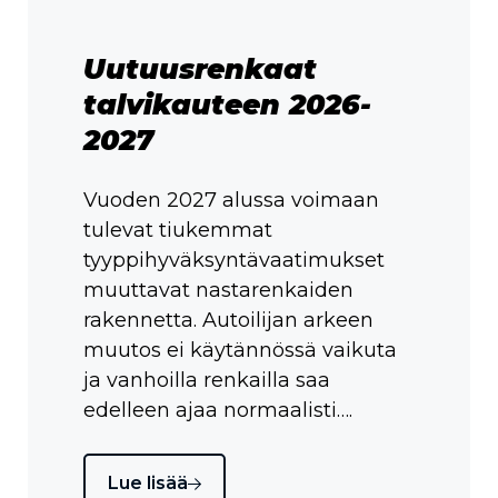
Uutuusrenkaat
talvikauteen 2026-
2027
Vuoden 2027 alussa voimaan
tulevat tiukemmat
tyyppihyväksyntävaatimukset
muuttavat nastarenkaiden
rakennetta. Autoilijan arkeen
muutos ei käytännössä vaikuta
ja vanhoilla renkailla saa
edelleen ajaa normaalisti….
Lue lisää