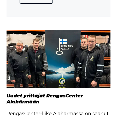
Uudet yrittäjät RengasCenter
Alahärmään
RengasCenter-liike Alahärmässä on saanut