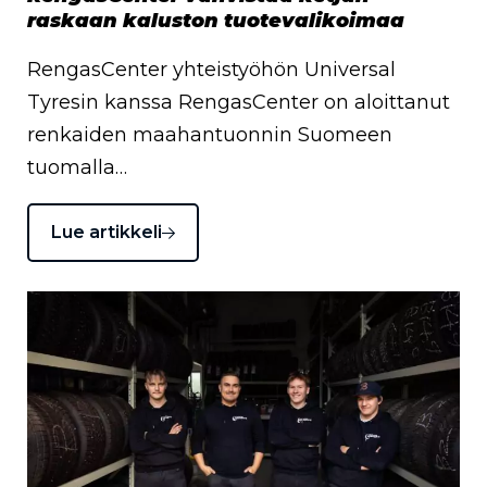
raskaan kaluston tuotevalikoimaa
RengasCenter yhteistyöhön Universal
Tyresin kanssa RengasCenter on aloittanut
renkaiden maahantuonnin Suomeen
tuomalla…
Lue artikkeli