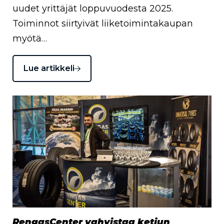
uudet yrittäjät loppuvuodesta 2025.
Toiminnot siirtyivät liiketoimintakaupan
myötä…
Lue artikkeli
RengasCenter vahvistaa ketjun