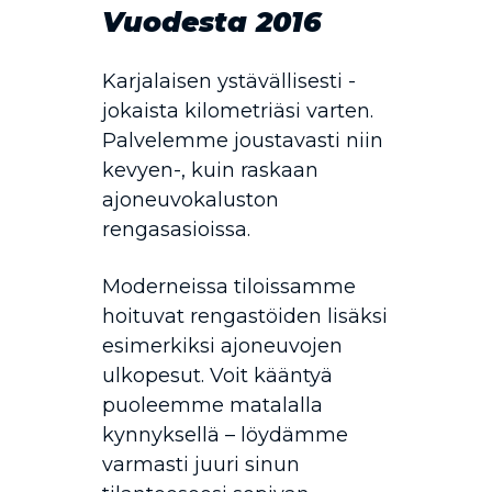
Vuodesta 2016
Karjalaisen ystävällisesti -
jokaista kilometriäsi varten.
Palvelemme joustavasti niin
kevyen-, kuin raskaan
ajoneuvokaluston
rengasasioissa.
Moderneissa tiloissamme
hoituvat rengastöiden lisäksi
esimerkiksi ajoneuvojen
ulkopesut. Voit kääntyä
puoleemme matalalla
kynnyksellä – löydämme
varmasti juuri sinun