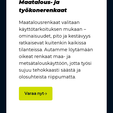
Maatalous- ja
työkonerenkaat
Maatalousrenkaat valitaan
käyttötarkoituksen mukaan –
ominaisuudet, pito ja kestävyys
ratkaisevat kuitenkin kaikissa
tilanteissa. Autamme löytämään
oikeat renkaat maa- ja
metsätalouskäyttöön, jotta työsi
sujuu tehokkaasti säästä ja
olosuhteista riippumatta.
Varaa nyt