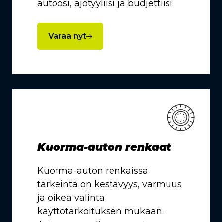
autoosi, ajotyyliisi ja budjettiisi.
Varaa nyt
Kuorma-auton renkaat
Kuorma-auton renkaissa
tärkeintä on kestävyys, varmuus
ja oikea valinta
käyttötarkoituksen mukaan.