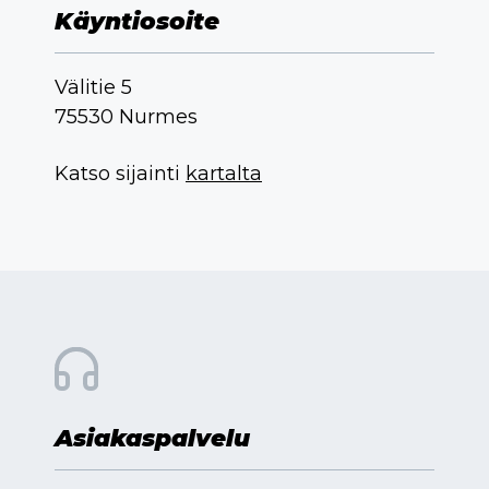
Käyntiosoite
Välitie 5
75530 Nurmes
Katso sijainti
kartalta
Asiakaspalvelu