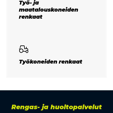
Työ- ja
maatalouskoneiden
renkaat
Työkoneiden renkaat
Rengas- ja huoltopalvelut