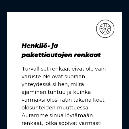
Henkilö- ja
pakettiautojen renkaat
Turvalliset renkaat eivät ole vain
varuste. Ne ovat suoraan
yhteydessä siihen, miltä
ajaminen tuntuu ja kuinka
varmaksi olosi ratin takana koet
olosuhteiden muuttuessa.
Autamme sinua löytämään
renkaat, jotka sopivat varmasti