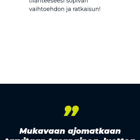
tilanteeseesi sopivan
vaihtoehdon ja ratkaisun!
”
Mukavaan ajomatkaan