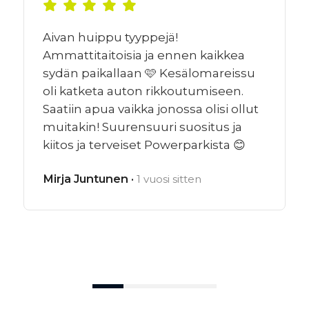
Aivan huippu tyyppejä!
Ammattitaitoisia ja ennen kaikkea
sydän paikallaan 🩷 Kesälomareissu
oli katketa auton rikkoutumiseen.
Saatiin apua vaikka jonossa olisi ollut
muitakin! Suurensuuri suositus ja
kiitos ja terveiset Powerparkista 😊
Mirja Juntunen ·
1 vuosi sitten