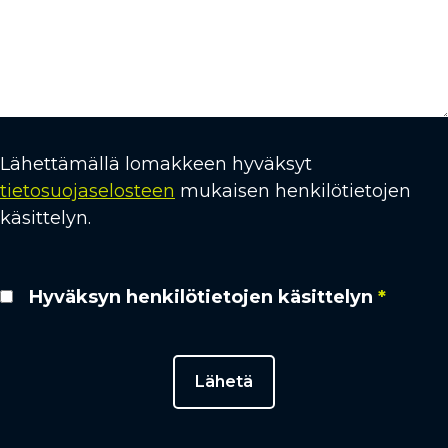
Lähettämällä lomakkeen hyväksyt
tietosuojaselosteen
mukaisen henkilötietojen
käsittelyn.
Hyväksyn henkilötietojen käsittelyn
*