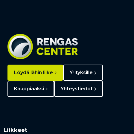
Löydä lähin liike
Yrityksille
Kauppiaaksi
Yhteystiedot
Liikkeet