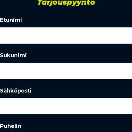
Tarjouspyyntö
Etunimi
Sukunimi
Sähköposti
Puhelin