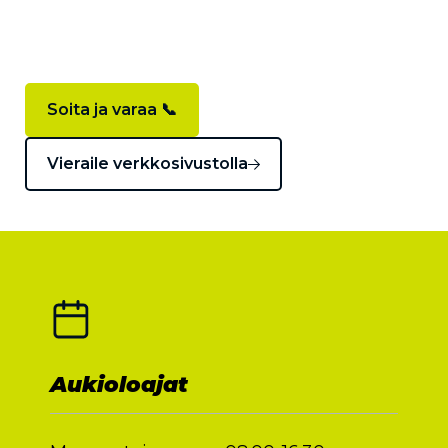
Soita ja varaa 📞
Vieraile verkkosivustolla
Aukioloajat