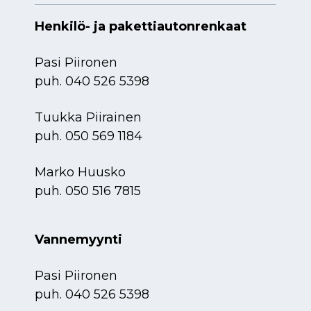
Henkilö- ja pakettiautonrenkaat
Pasi Piironen
puh.
040 526 5398
Tuukka Piirainen
puh.
050 569 1184
Marko Huusko
puh.
050 516 7815
Vannemyynti
Pasi Piironen
puh.
040 526 5398