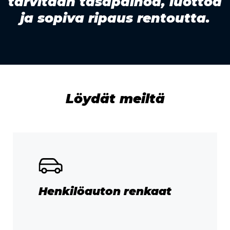
tarvitaan tasapainoa, luottoa
ja sopiva ripaus rentoutta.
Löydät meiltä
Henkilöauton renkaat