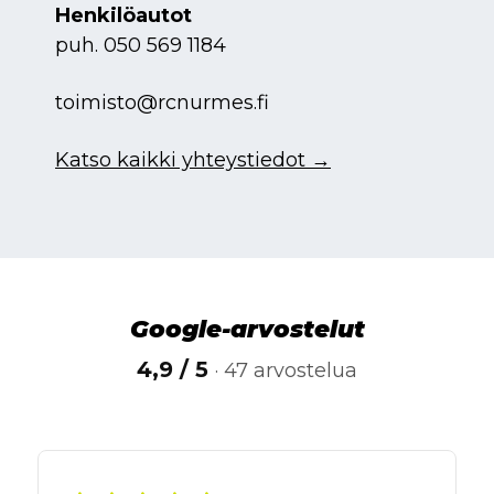
Henkilöautot
puh.
050 569 1184
toimisto@rcnurmes.fi
Katso kaikki yhteystiedot →
Google-arvostelut
4,9 / 5
· 47 arvostelua