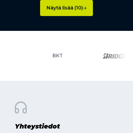
Näytä lisää (10)
BKT
Yhteystiedot