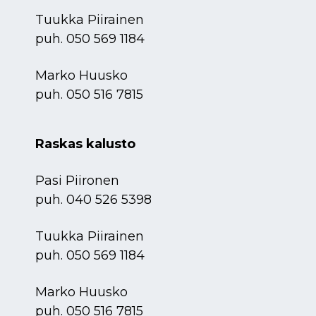
Tuukka Piirainen
puh.
050 569 1184
Marko Huusko
puh.
050 516 7815
Raskas kalusto
Pasi Piironen
puh.
040 526 5398
Tuukka Piirainen
puh.
050 569 1184
Marko Huusko
puh.
050 516 7815