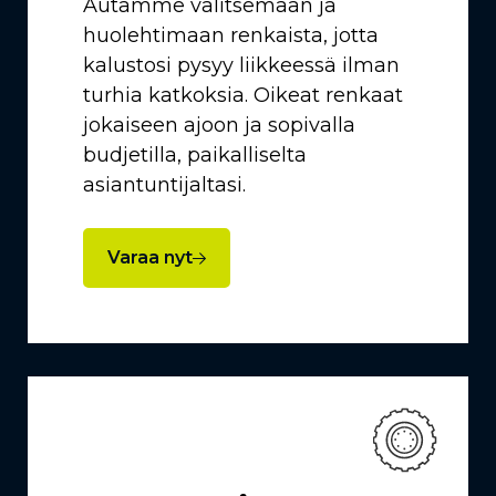
Autamme valitsemaan ja
huolehtimaan renkaista, jotta
kalustosi pysyy liikkeessä ilman
turhia katkoksia. Oikeat renkaat
jokaiseen ajoon ja sopivalla
budjetilla, paikalliselta
asiantuntijaltasi.
Varaa nyt