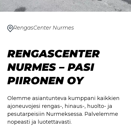
RengasCenter Nurmes
RENGASCENTER
NURMES – PASI
PIIRONEN OY
Olemme asiantunteva kumppani kaikkien
ajoneuvojesi rengas-, hinaus-, huolto- ja
pesutarpeisiin Nurmeksessa. Palvelemme
nopeasti ja luotettavasti.