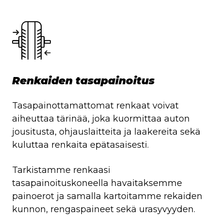
Renkaiden tasapainoitus
Tasapainottamattomat renkaat voivat
aiheuttaa tärinää, joka kuormittaa auton
jousitusta, ohjauslaitteita ja laakereita sekä
kuluttaa renkaita epätasaisesti.
Tarkistamme renkaasi
tasapainoituskoneella havaitaksemme
painoerot ja samalla kartoitamme rekaiden
kunnon, rengaspaineet sekä urasyvyyden.