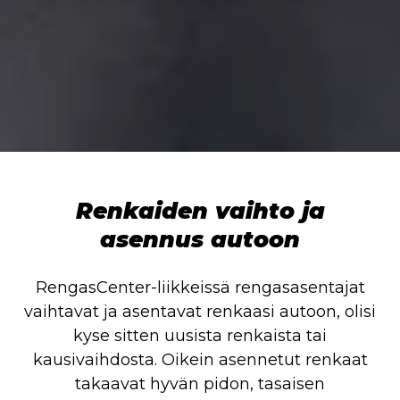
Renkaiden vaihto ja
asennus autoon
RengasCenter-liikkeissä rengasasentajat
vaihtavat ja asentavat renkaasi autoon, olisi
kyse sitten uusista renkaista tai
kausivaihdosta. Oikein asennetut renkaat
takaavat hyvän pidon, tasaisen