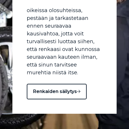
oikeissa olosuhteissa,
pestään ja tarkastetaan
ennen seuraavaa
kausivahtoa, jotta voit
turvallisesti luottaa siihen,
että renkaasi ovat kunnossa
seuraavaan kauteen ilman,
että sinun tarvitsee
murehtia niistä itse.
Renkaiden säilytys