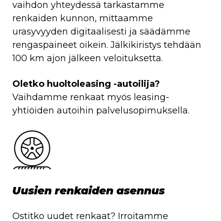
vaihdon yhteydessä tarkastamme
renkaiden kunnon, mittaamme
urasyvyyden digitaalisesti ja säädämme
rengaspaineet oikein. Jälkikiristys tehdään
100 km ajon jälkeen veloituksetta.
Oletko huoltoleasing -autoilija?
Vaihdamme renkaat myös leasing-
yhtiöiden autoihin palvelusopimuksella.
Uusien renkaiden asennus
Ostitko uudet renkaat? Irroitamme