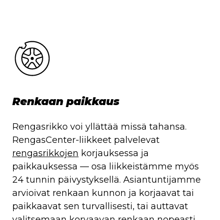
Renkaan paikkaus
Rengasrikko voi yllättää missä tahansa.
RengasCenter-liikkeet palvelevat
rengasrikkojen
korjauksessa ja
paikkauksessa — osa liikkeistämme myös
24 tunnin päivystyksellä. Asiantuntijamme
arvioivat renkaan kunnon ja korjaavat tai
paikkaavat sen turvallisesti, tai auttavat
valitsemaan korvaavan renkaan nopeasti.