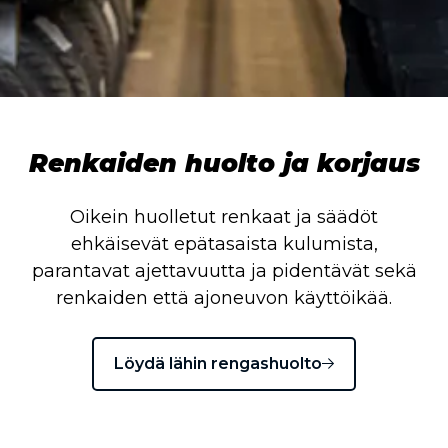
Renkaiden huolto ja korjaus
Oikein huolletut renkaat ja säädöt
ehkäisevät epätasaista kulumista,
parantavat ajettavuutta ja pidentävät sekä
renkaiden että ajoneuvon käyttöikää.
Löydä lähin rengashuolto