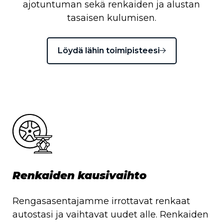
ajotuntuman sekä renkaiden ja alustan
tasaisen kulumisen.
Löydä lähin toimipisteesi
Renkaiden kausivaihto
Rengasasentajamme irrottavat renkaat
autostasi ja vaihtavat uudet alle. Renkaiden