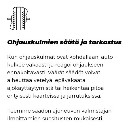
Ohjauskulmien säätö ja tarkastus
Kun ohjauskulmat ovat kohdallaan, auto
kulkee vakaasti ja reagoi ohjaukseen
ennakoitavasti. Väärät säädöt voivat
aiheuttaa vetelyä, epävakaata
ajokäyttäytymistä tai heikentää pitoa
erityisesti kaarteissa ja jarrutuksissa.
Teemme säädön ajoneuvon valmistajan
ilmoittamien suositusten mukaisesti.