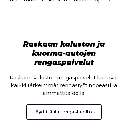
Raskaan kaluston ja
kuorma-autojen
rengaspalvelut
Raskaan kaluston rengaspalvelut kattavat
kaikki tärkeimmät rengastyöt nopeasti ja
ammattitaidolla.
Löydä lähin rengashuolto