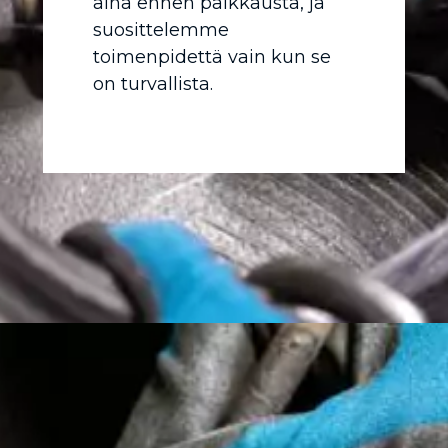
aina ennen paikkausta, ja
suosittelemme
toimenpidettä vain kun se
on turvallista.