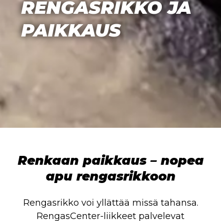
RENGASRIKKO JA
PAIKKAUS
Renkaan paikkaus – nopea
apu rengasrikkoon
Rengasrikko voi yllättää missä tahansa.
RengasCenter-liikkeet palvelevat