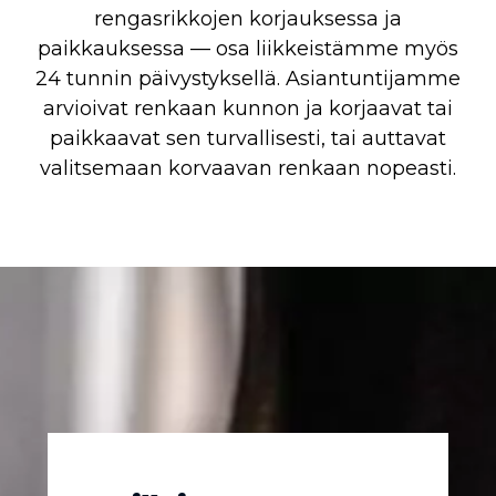
rengasrikkojen korjauksessa ja
paikkauksessa — osa liikkeistämme myös
24 tunnin päivystyksellä. Asiantuntijamme
arvioivat renkaan kunnon ja korjaavat tai
paikkaavat sen turvallisesti, tai auttavat
valitsemaan korvaavan renkaan nopeasti.