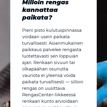
Milloin rengas
kannattaa
paikata?
Pieni pisto kulutuspinnassa
voidaan usein paikata
turvallisesti. Asianmukainen
paikkaus palvelee rengasta
luotettavasti sen loppuiän
ajan. Renkaan sivuun tai
olkapäähän osunutta
vauriota ei yleensä voida
paikata turvallisesti — silloin
rengas on uusittava.
RengasCenter-liikkeessä
renkaan kunto arvioidaan