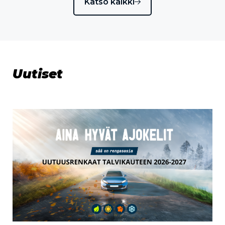
Katso kaikki
Uutiset