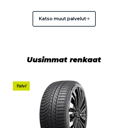
Katso muut palvelut
Uusimmat renkaat
Talvi