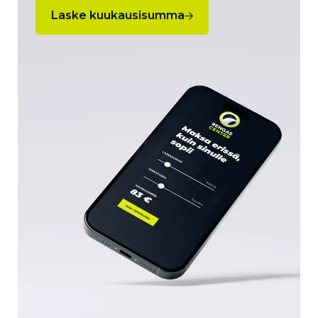
Laske kuukausisumma