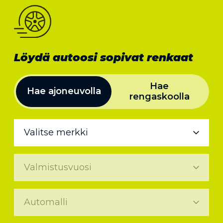
Löydä autoosi sopivat renkaat
Hae
Hae ajoneuvolla
rengaskoolla