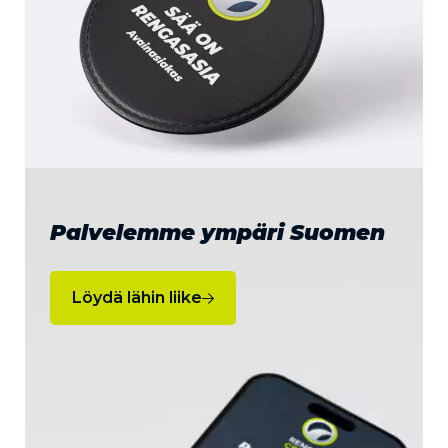
Palvelemme ympäri Suomen
Löydä lähin liike