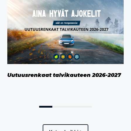
Uutuusrenkaat talvikauteen 2026-2027
Oi
ka