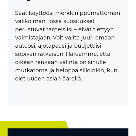
Saat käyttöösi merkkiriippumattoman
valikoiman, jossa suositukset
perustuvat tarpeisiisi – eivät tiettyyn
valmistajaan. Voit valita juuri omaan
autoosi, ajotapaasi ja budjettiisi
sopivan ratkaisun. Haluamme, että
oikean renkaan valinta on sinulle
mutkatonta ja helppoa silloinkin, kun
olet uuden asian äärellä.