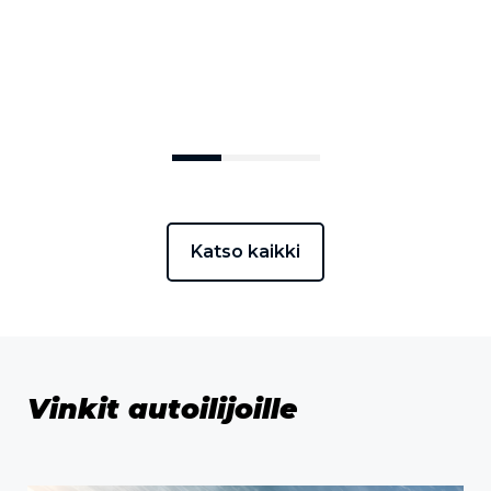
Hyödynnä etusi
Katso kaikki
Vinkit autoilijoille