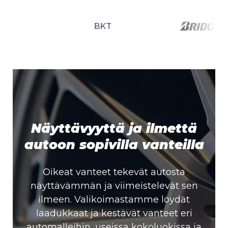
BKT
Näyttävyyttä ja ilmettä
autoon sopivilla vanteilla
Oikeat vanteet tekevät autosta
näyttävämmän ja viimeistelevät sen
ilmeen. Valikoimastamme löydät
laadukkaat ja kestävät vanteet eri
automalleihin, useissa kokoluokissa ja