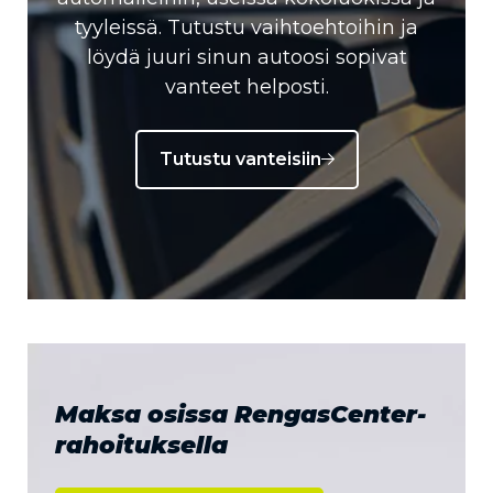
tyyleissä. Tutustu vaihtoehtoihin ja
löydä juuri sinun autoosi sopivat
vanteet helposti.
Tutustu vanteisiin
Maksa osissa RengasCenter-
rahoituksella