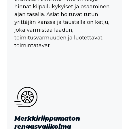
hinnat kilpailukykyiset ja osaaminen
ajan tasalla. Asiat hoituvat tutun
yrittäjän kanssa ja taustalla on ketju,
joka varmistaa laadun,
toimitusvarmuuden ja luotettavat
toimintatavat.
Merkkiriippumaton
rengasvalikoima