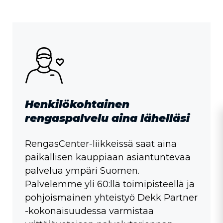
Henkilökohtainen
rengaspalvelu aina lähelläsi
RengasCenter-liikkeissä saat aina
paikallisen kauppiaan asiantuntevaa
palvelua ympäri Suomen.
Palvelemme yli 60:llä toimipisteellä ja
pohjoismainen yhteistyö Dekk Partner
-kokonaisuudessa varmistaa