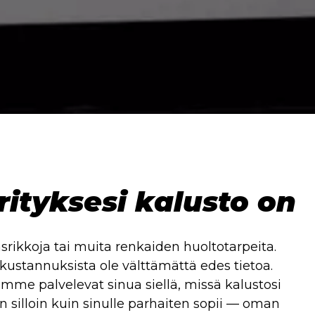
rityksesi kalusto on
rikkoja tai muita renkaiden huoltotarpeita.
skustannuksista ole välttämättä edes tietoa.
me palvelevat sinua siellä, missä kalustosi
n silloin kuin sinulle parhaiten sopii — oman