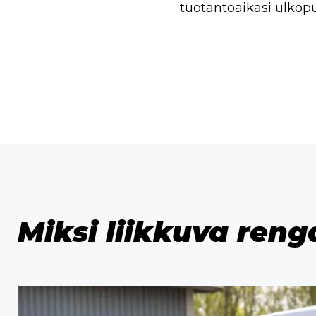
tuotantoaikasi ulkop
Miksi liikkuva ren