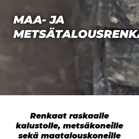
MAA- JA
METSÄTALOUSRENK
Renkaat raskaalle
kalustolle, metsäkoneille
sekä maatalouskoneille