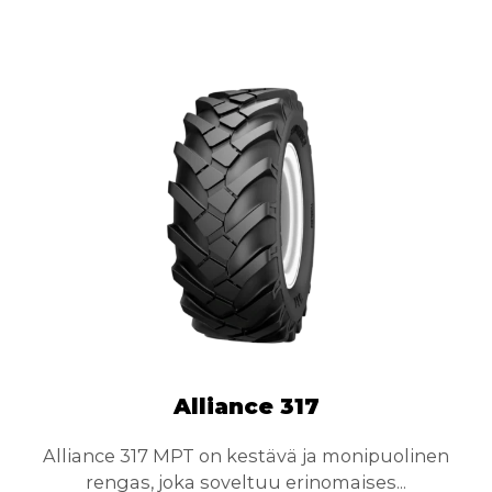
Alliance 317
Alliance 317 MPT on kestävä ja monipuolinen
A
rengas, joka soveltuu erinomaises...