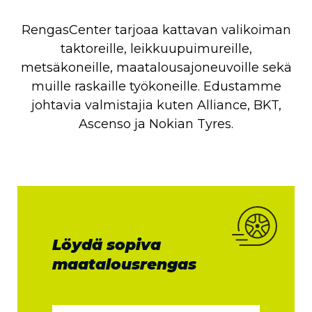
RengasCenter tarjoaa kattavan valikoiman
taktoreille, leikkuupuimureille,
metsäkoneille, maatalousajoneuvoille sekä
muille raskaille työkoneille. Edustamme
johtavia valmistajia kuten Alliance, BKT,
Ascenso ja Nokian Tyres.
Löydä sopiva
maatalousrengas