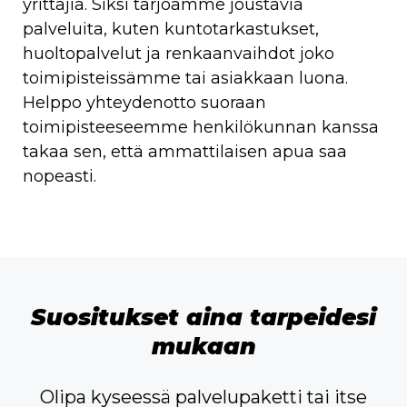
yrittäjiä. Siksi tarjoamme joustavia
palveluita, kuten kuntotarkastukset,
huoltopalvelut ja renkaanvaihdot joko
toimipisteissämme tai asiakkaan luona.
Helppo yhteydenotto suoraan
toimipisteeseemme henkilökunnan kanssa
takaa sen, että ammattilaisen apua saa
nopeasti.
Suositukset aina tarpeidesi
mukaan
Olipa kyseessä palvelupaketti tai itse