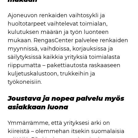
Ajoneuvon renkaiden vaihtosykli ja
huoltotarpeet vaihtelevat toimialan,
kulutuksen määrän ja työn luonteen
mukaan. RengasCenter palvelee renkaiden
myynnissä, vaihdoissa, korjauksissa ja
säilytyksissä kaikkia yrityksiä toimialasta
riippumatta – pakettiautosta raskaaseen
kuljetuskalustoon, trukkeihin ja
työkoneisiin.
Joustava ja nopea palvelu myös
asiakkaan luona
Ymmärrämme, että yrityksesi arki on
kiireistä – olemmehan itsekin suomalaisia