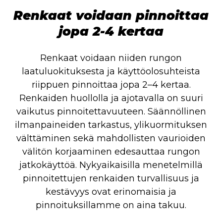
Renkaat voidaan pinnoittaa
jopa 2-4 kertaa
Renkaat voidaan niiden rungon
laatuluokituksesta ja käyttöolosuhteista
riippuen pinnoittaa jopa 2–4 kertaa.
Renkaiden huollolla ja ajotavalla on suuri
vaikutus pinnoitettavuuteen. Säännöllinen
ilmanpaineiden tarkastus, ylikuormituksen
välttäminen sekä mahdollisten vaurioiden
välitön korjaaminen edesauttaa rungon
jatkokäyttöä. Nykyaikaisilla menetelmillä
pinnoitettujen renkaiden turvallisuus ja
kestävyys ovat erinomaisia ja
pinnoituksillamme on aina takuu.