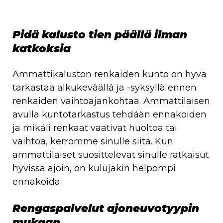
Pidä kalusto tien päällä ilman
katkoksia
Ammattikaluston renkaiden kunto on hyvä
tarkastaa alkukeväällä ja -syksyllä ennen
renkaiden vaihtoajankohtaa. Ammattilaisen
avulla kuntotarkastus tehdään ennakoiden
ja mikäli renkaat vaativat huoltoa tai
vaihtoa, kerromme sinulle siitä. Kun
ammattilaiset suosittelevat sinulle ratkaisut
hyvissä ajoin, on kulujakin helpompi
ennakoida.
Rengaspalvelut ajoneuvotyypin
mukaan