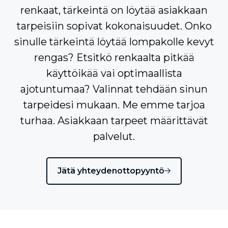
renkaat, tärkeintä on löytää asiakkaan
tarpeisiin sopivat kokonaisuudet. Onko
sinulle tärkeintä löytää lompakolle kevyt
rengas? Etsitkö renkaalta pitkää
käyttöikää vai optimaallista
ajotuntumaa? Valinnat tehdään sinun
tarpeidesi mukaan. Me emme tarjoa
turhaa. Asiakkaan tarpeet määrittävät
palvelut.
Jätä yhteydenottopyyntö