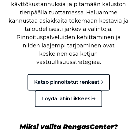
käyttökustannuksia ja pitämään kaluston
tienpäällä tuottamassa. Haluamme
kannustaa asiakkaita tekemään kestäviä ja
taloudellisesti järkeviä valintoja.
Pinnoituspalveluiden kehittäminen ja
niiden laajempi tarjoaminen ovat
keskeinen osa ketjun
vastuullisuusstrategiaa.
Katso pinnoitetut renkaat
Löydä lähin liikkeesi
Miksi valita RengasCenter?