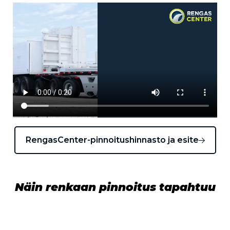
RengasCenter-pinnoitushinnasto ja esite
Näin renkaan pinnoitus tapahtuu