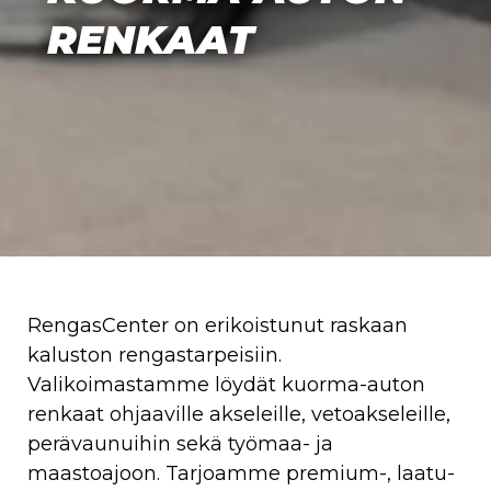
RENKAAT
RengasCenter on erikoistunut raskaan
kaluston rengastarpeisiin.
Valikoimastamme löydät kuorma-auton
renkaat ohjaaville akseleille, vetoakseleille,
perävaunuihin sekä työmaa- ja
maastoajoon. Tarjoamme premium-, laatu-