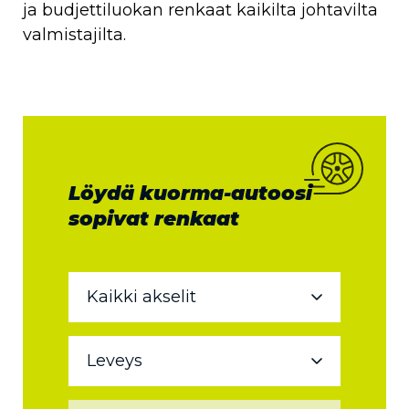
ja budjettiluokan renkaat kaikilta johtavilta
valmistajilta.
Löydä kuorma-autoosi
sopivat renkaat