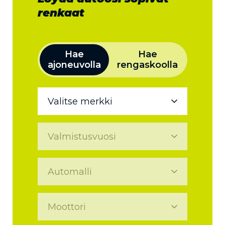
renkaat
Hae
Hae
ajoneuvolla
rengaskoolla