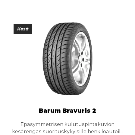
Kesä
Barum Bravuris 2
Epäsymmetrisen kulutuspintakuvion
kesärengas suorituskykyisille henkilöautoil...