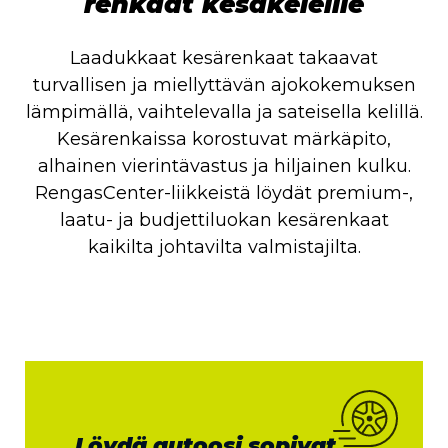
renkaat kesäkeleille
Laadukkaat kesärenkaat takaavat
turvallisen ja miellyttävän ajokokemuksen
lämpimällä, vaihtelevalla ja sateisella kelillä.
Kesärenkaissa korostuvat märkäpito,
alhainen vierintävastus ja hiljainen kulku.
RengasCenter-liikkeistä löydät premium-,
laatu- ja budjettiluokan kesärenkaat
kaikilta johtavilta valmistajilta.
Löydä autoosi sopivat