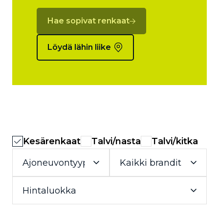
Hae sopivat renkaat
Löydä lähin liike
Kesärenkaat
Talvi/nasta
Talvi/kitka