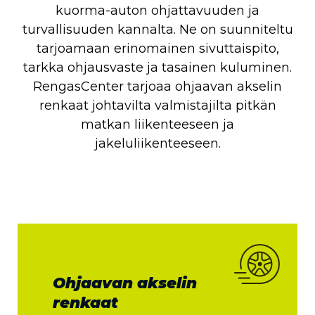
kuorma-auton ohjattavuuden ja
turvallisuuden kannalta. Ne on suunniteltu
tarjoamaan erinomainen sivuttaispito,
tarkka ohjausvaste ja tasainen kuluminen.
RengasCenter tarjoaa ohjaavan akselin
renkaat johtavilta valmistajilta pitkän
matkan liikenteeseen ja
jakeluliikenteeseen.
Ohjaavan akselin
renkaat