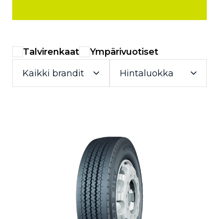
Talvirenkaat
Ympärivuotiset