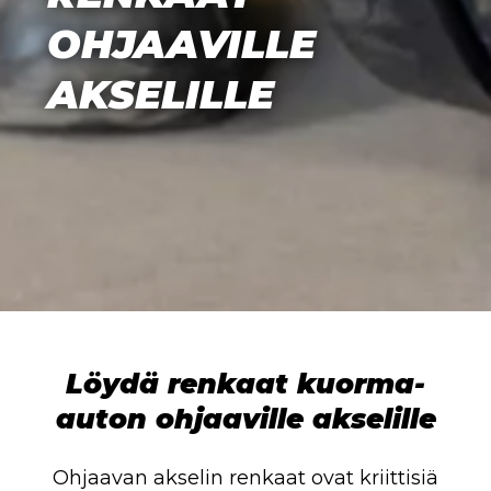
OHJAAVILLE
AKSELILLE
Löydä renkaat kuorma-
auton ohjaaville akselille
Ohjaavan akselin renkaat ovat kriittisiä