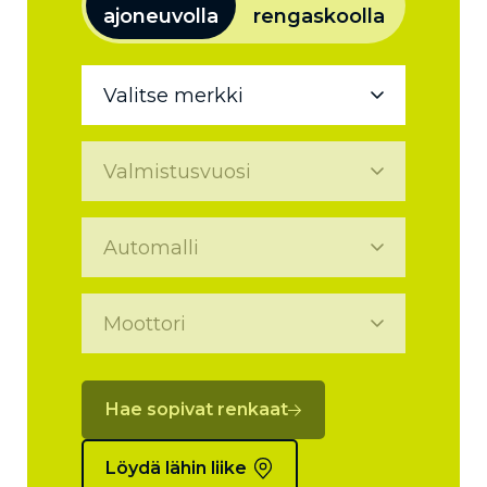
ajoneuvolla
rengaskoolla
Hae sopivat renkaat
Löydä lähin liike