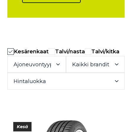
Kesärenkaat
Talvi/nasta
Talvi/kitka
Kesä