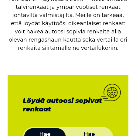
talvirenkaat ja ympärivuotiset renkaat
johtavilta valmistajilta. Meille on tärkeää,
että löydät käyttöösi oikeanlaiset renkaat:
voit hakea autoosi sopivia renkaita alla
olevan rengashaun kautta sekä vertailla eri
renkaita siirtämälle ne vertailukoriin.
Löydä autoosi sopivat
renkaat
Hae
Hae