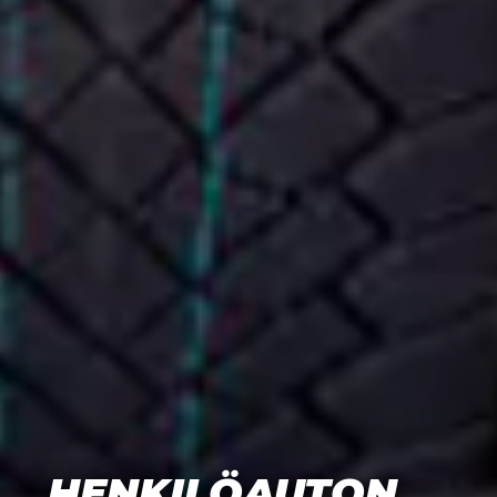
HENKILÖAUTON