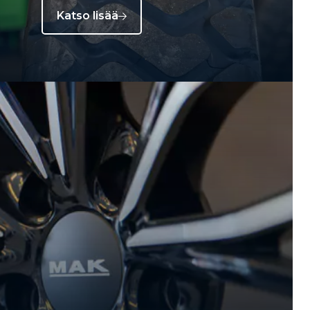
Katso lisää