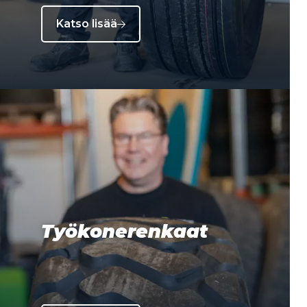
Katso lisää
Työkonerenkaat