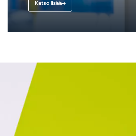
Katso lisää