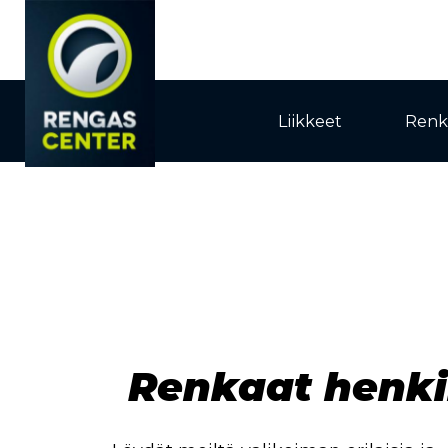
Liikkeet
Renk
Renkaat henki