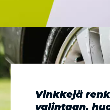
Vinkkejä ren
valintaan, hu