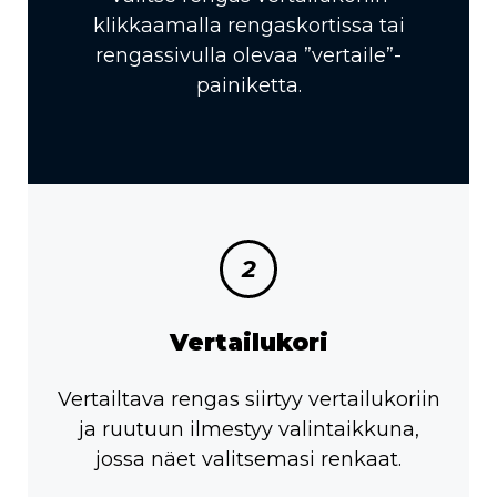
klikkaamalla rengaskortissa tai
rengassivulla olevaa ”vertaile”-
painiketta.
2
Vertailukori
Vertailtava rengas siirtyy vertailukoriin
ja ruutuun ilmestyy valintaikkuna,
jossa näet valitsemasi renkaat.