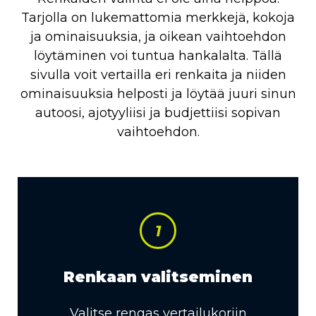
Tarjolla on lukemattomia merkkejä, kokoja
ja ominaisuuksia, ja oikean vaihtoehdon
löytäminen voi tuntua hankalalta. Tällä
sivulla voit vertailla eri renkaita ja niiden
ominaisuuksia helposti ja löytää juuri sinun
autoosi, ajotyyliisi ja budjettiisi sopivan
vaihtoehdon.
1
Renkaan valitseminen
Valitse rengas vertailukoriin