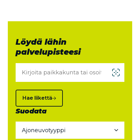
Löydä lähin
palvelupisteesi
Hae liikettä
Suodata