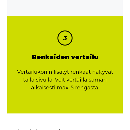
3
Renkaiden vertailu
Vertailukoriin lisätyt renkaat näkyvät
tällä sivulla. Voit vertailla saman
aikaisesti max. 5 rengasta.