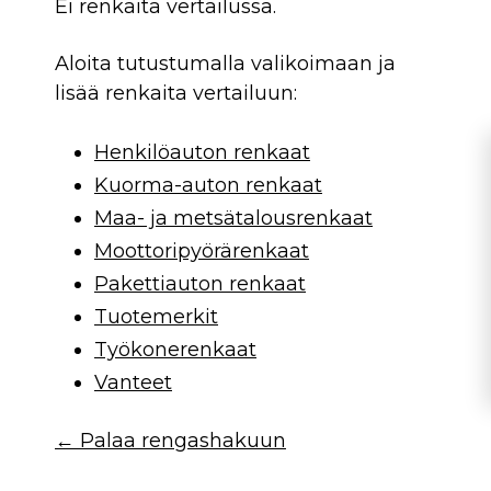
Ei renkaita vertailussa.
Aloita tutustumalla valikoimaan ja
lisää renkaita vertailuun:
Henkilöauton renkaat
Kuorma-auton renkaat
Maa- ja metsätalousrenkaat
Moottoripyörärenkaat
Pakettiauton renkaat
Tuotemerkit
Työkonerenkaat
Vanteet
← Palaa rengashakuun