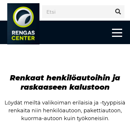
Renkaat henkilöautoihin ja
raskaaseen kalustoon
Löydät meiltä valikoiman erilaisia ja -tyyppisiä
renkaita niin henkilöautoon, pakettiautoon,
kuorma-autoon kuin työkoneisiin.