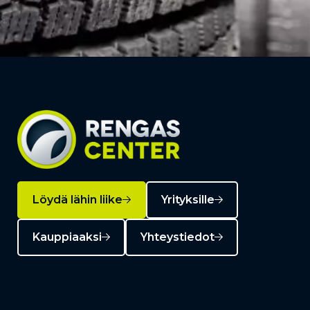
Löydä lähin liike
Yrityksille
Kauppiaaksi
Yhteystiedot