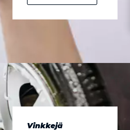
Vinkkejä