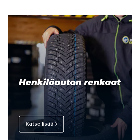
Henkilöauton renkaat
Katso lisää