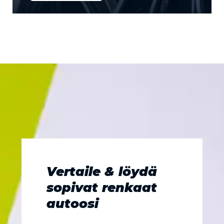
Vertaile & löydä
sopivat renkaat
autoosi