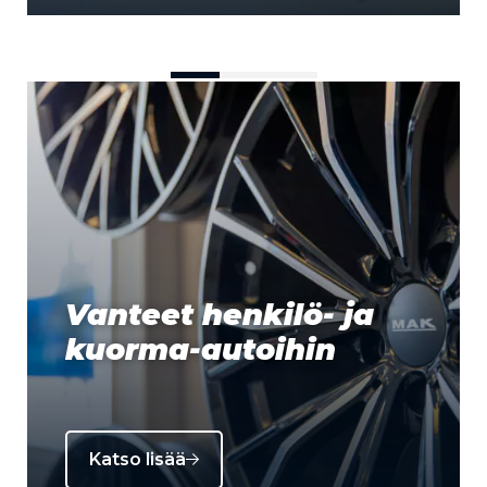
Vanteet henkilö- ja
kuorma-autoihin
Katso lisää