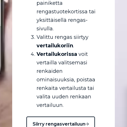
painiketta
rengastuotekortissa tai
yksittäisellä rengas-
sivulla.
Valittu rengas siirtyy
vertailukoriin
.
Vertailukorissa
voit
vertailla valitsemasi
renkaiden
ominaisuuksia, poistaa
renkaita vertailusta tai
valita uuden renkaan
vertailuun.
Siirry rengasvertailuun