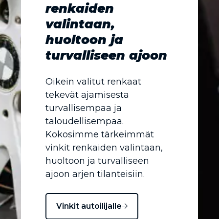
renkaiden
valintaan,
huoltoon ja
turvalliseen ajoon
Oikein valitut renkaat
tekevät ajamisesta
turvallisempaa ja
taloudellisempaa.
Kokosimme tärkeimmät
vinkit renkaiden valintaan,
huoltoon ja turvalliseen
ajoon arjen tilanteisiin.
Vinkit autoilijalle