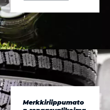
Merkkiriippumato