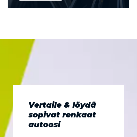
Vertaile & löydä
sopivat renkaat
autoosi