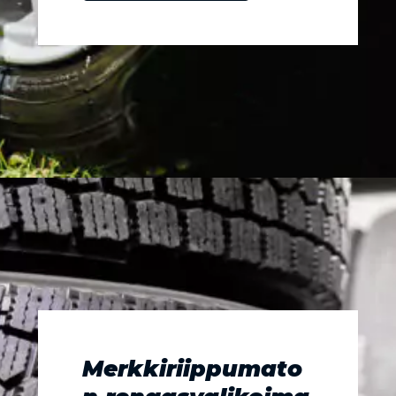
Merkkiriippumato