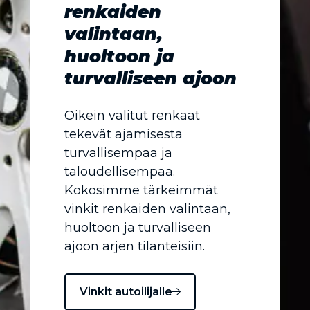
renkaiden
valintaan,
huoltoon ja
turvalliseen ajoon
Oikein valitut renkaat
tekevät ajamisesta
turvallisempaa ja
taloudellisempaa.
Kokosimme tärkeimmät
vinkit renkaiden valintaan,
huoltoon ja turvalliseen
ajoon arjen tilanteisiin.
Vinkit autoilijalle