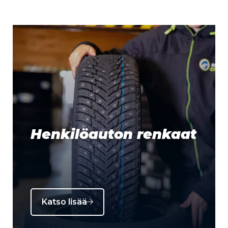
Henkilöauton renkaat
Katso lisää