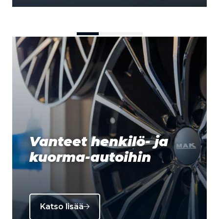
Vanteet henkilö- ja
kuorma-autoihin
Katso lisää