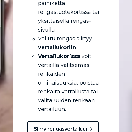
painiketta
rengastuotekortissa tai
yksittäisellä rengas-
sivulla.
Valittu rengas siirtyy
vertailukoriin
.
Vertailukorissa
voit
vertailla valitsemasi
renkaiden
ominaisuuksia, poistaa
renkaita vertailusta tai
valita uuden renkaan
vertailuun.
Siirry rengasvertailuun