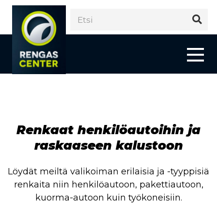
Renkaat henkilöautoihin ja
raskaaseen kalustoon
Löydät meiltä valikoiman erilaisia ja -tyyppisiä
renkaita niin henkilöautoon, pakettiautoon,
kuorma-autoon kuin työkoneisiin.