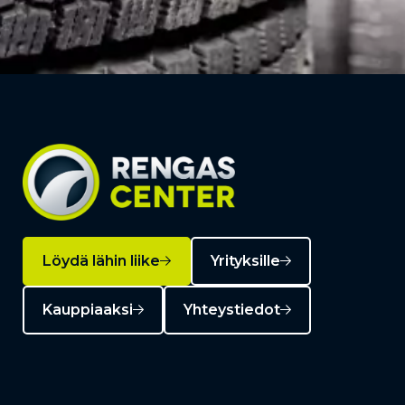
Löydä lähin liike
Yrityksille
Kauppiaaksi
Yhteystiedot