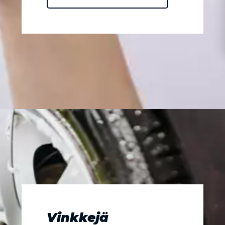
Vinkkejä