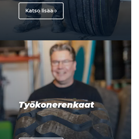
Katso lisää
Työkonerenkaat