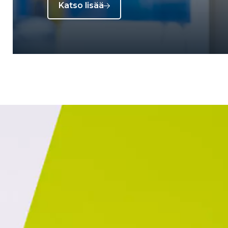
Katso lisää