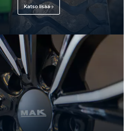
Katso lisää