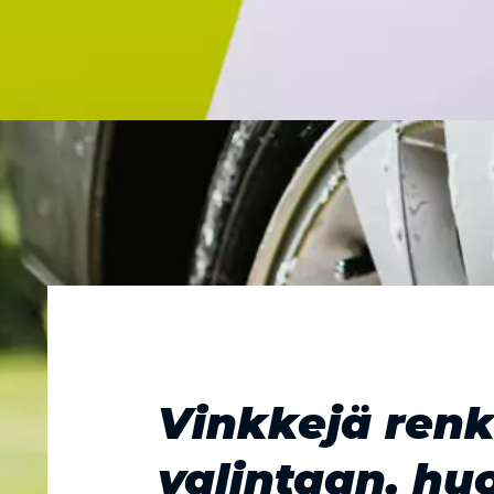
Vinkkejä ren
valintaan, hu