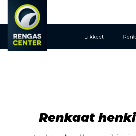
Liikkeet
Renk
Renkaat henki