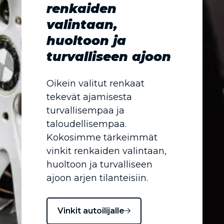
renkaiden
valintaan,
huoltoon ja
turvalliseen ajoon
Oikein valitut renkaat
tekevät ajamisesta
turvallisempaa ja
taloudellisempaa.
Kokosimme tärkeimmät
vinkit renkaiden valintaan,
huoltoon ja turvalliseen
ajoon arjen tilanteisiin.
Vinkit autoilijalle