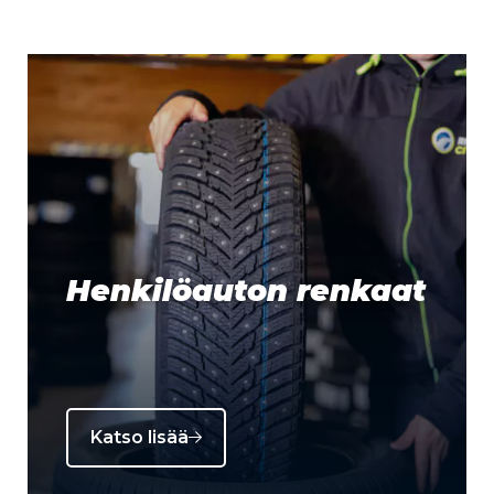
Henkilöauton renkaat
Katso lisää