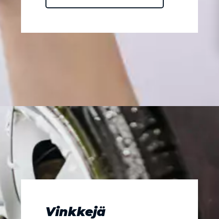
Vinkkejä