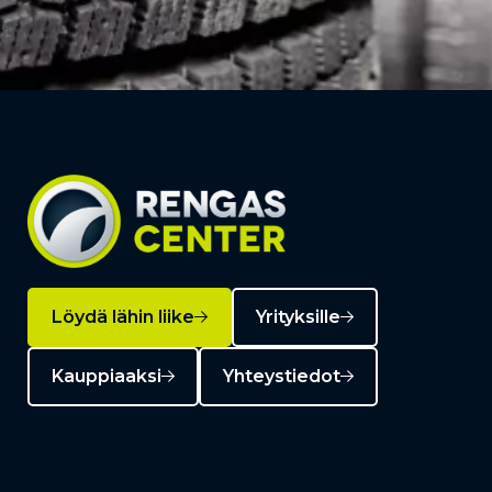
Löydä lähin liike
Yrityksille
Kauppiaaksi
Yhteystiedot