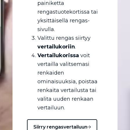
painiketta
rengastuotekortissa tai
yksittäisellä rengas-
sivulla.
Valittu rengas siirtyy
vertailukoriin
.
Vertailukorissa
voit
vertailla valitsemasi
renkaiden
ominaisuuksia, poistaa
renkaita vertailusta tai
valita uuden renkaan
vertailuun.
Siirry rengasvertailuun