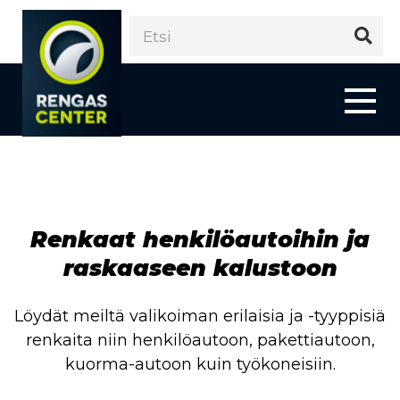
Renkaat henkilöautoihin ja
raskaaseen kalustoon
Löydät meiltä valikoiman erilaisia ja -tyyppisiä
renkaita niin henkilöautoon, pakettiautoon,
kuorma-autoon kuin työkoneisiin.