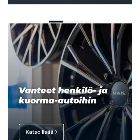
Vanteet henkilö- ja
kuorma-autoihin
Katso lisää