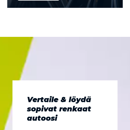
Vertaile & löydä
sopivat renkaat
autoosi