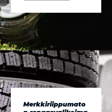
Merkkiriippumato