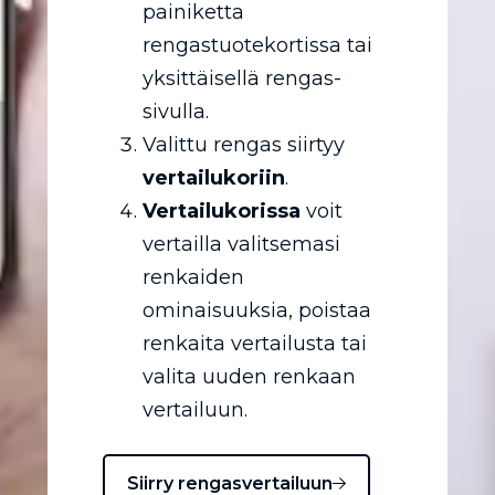
painiketta
rengastuotekortissa tai
yksittäisellä rengas-
sivulla.
Valittu rengas siirtyy
vertailukoriin
.
Vertailukorissa
voit
vertailla valitsemasi
renkaiden
ominaisuuksia, poistaa
renkaita vertailusta tai
valita uuden renkaan
vertailuun.
Siirry rengasvertailuun