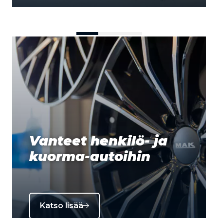
Vanteet henkilö- ja
kuorma-autoihin
Katso lisää