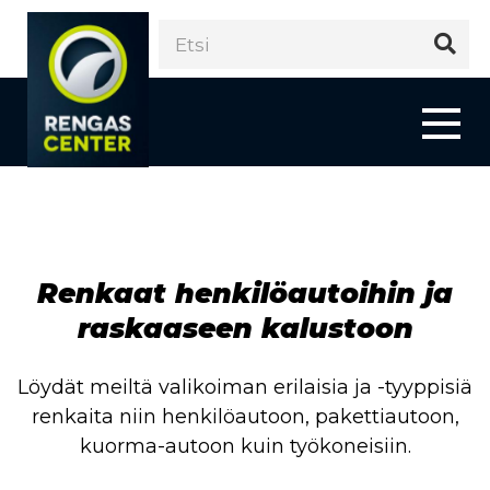
Renkaat henkilöautoihin ja
raskaaseen kalustoon
Löydät meiltä valikoiman erilaisia ja -tyyppisiä
renkaita niin henkilöautoon, pakettiautoon,
kuorma-autoon kuin työkoneisiin.