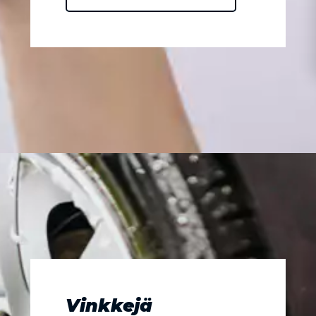
Vinkkejä