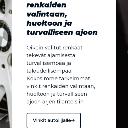
renkaiden
valintaan,
huoltoon ja
turvalliseen ajoon
Oikein valitut renkaat
tekevät ajamisesta
turvallisempaa ja
taloudellisempaa.
Kokosimme tärkeimmät
vinkit renkaiden valintaan,
huoltoon ja turvalliseen
ajoon arjen tilanteisiin.
Vinkit autoilijalle