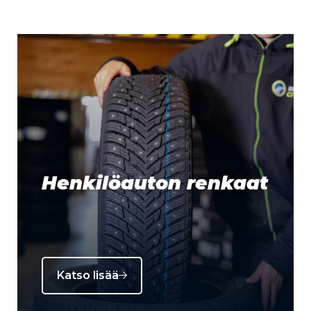
Henkilöauton renkaat
Katso lisää