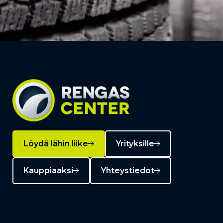
Löydä lähin liike
Yrityksille
Kauppiaaksi
Yhteystiedot