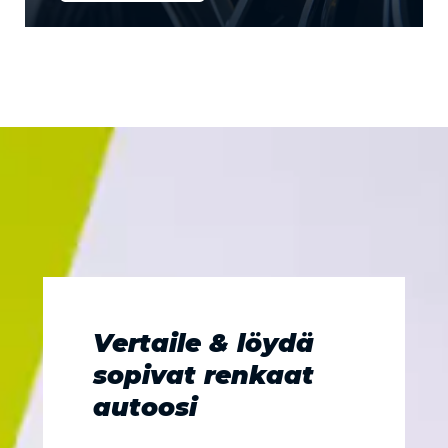
Vertaile & löydä
sopivat renkaat
autoosi