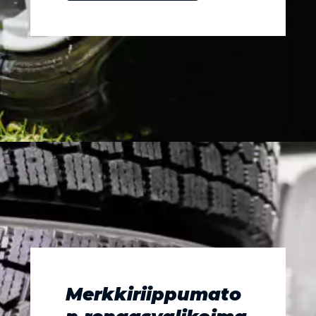
Merkkiriippumato