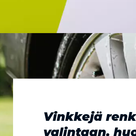
Vinkkejä ren
valintaan, hu