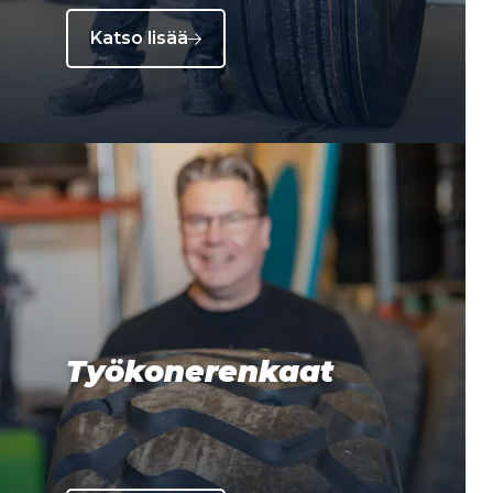
Katso lisää
Työkonerenkaat