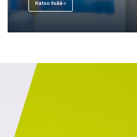
Katso lisää