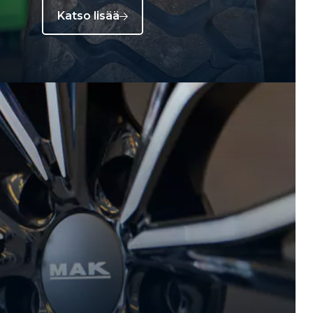
Katso lisää