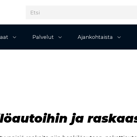
aat
Palvelut
Ajankohtaista
Avaa alivalikko
Avaa alivalikko
Avaa al
löautoihin ja raskaa