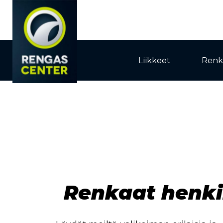
Liikkeet
Renk
Renkaat henki