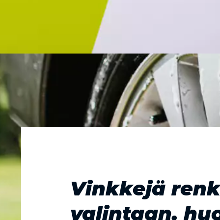
Vinkkejä ren
valintaan, hu