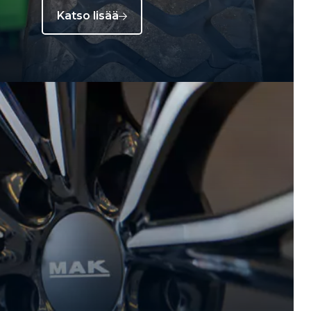
Katso lisää