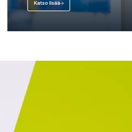
Katso lisää