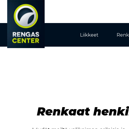
Liikkeet
Renk
Renkaat henki