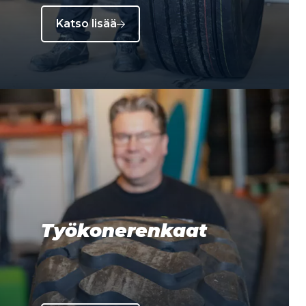
Katso lisää
Työkonerenkaat