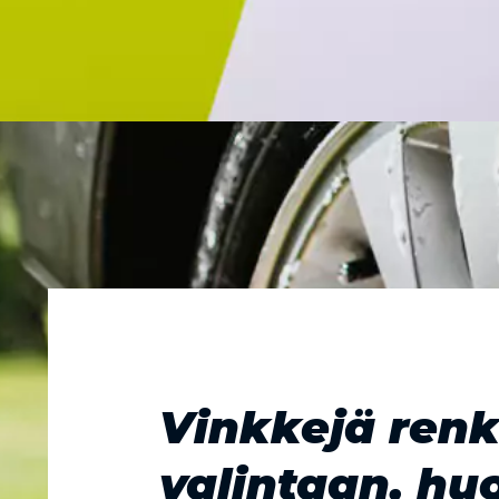
Vinkkejä ren
valintaan, hu