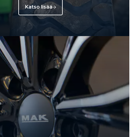
Katso lisää