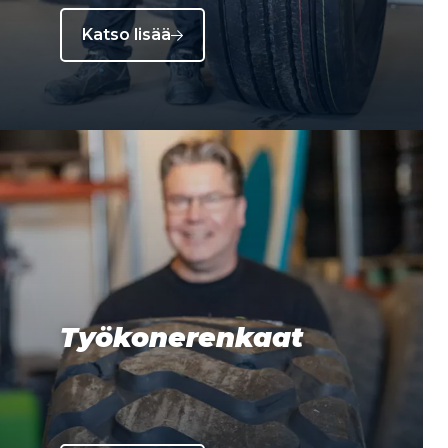
Katso lisää
Työkonerenkaat