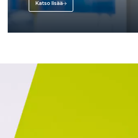
Katso lisää