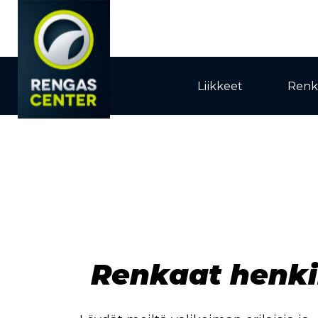
Liikkeet
Renk
Renkaat henki