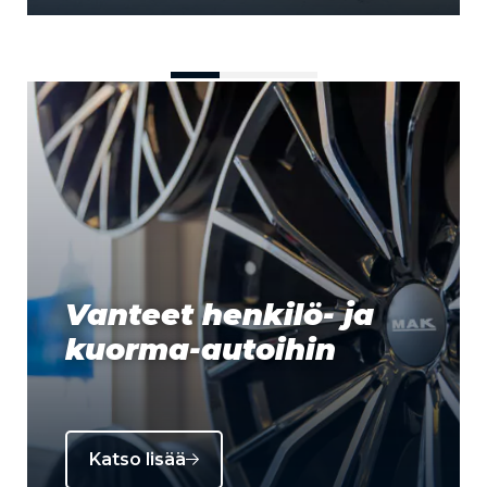
Vanteet henkilö- ja
kuorma-autoihin
Katso lisää