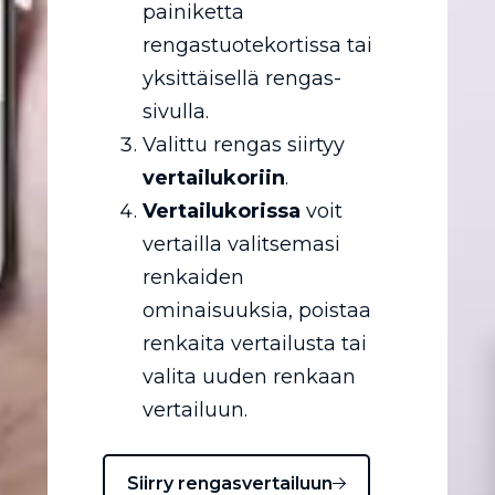
painiketta
rengastuotekortissa tai
yksittäisellä rengas-
sivulla.
Valittu rengas siirtyy
vertailukoriin
.
Vertailukorissa
voit
vertailla valitsemasi
renkaiden
ominaisuuksia, poistaa
renkaita vertailusta tai
valita uuden renkaan
vertailuun.
Siirry rengasvertailuun