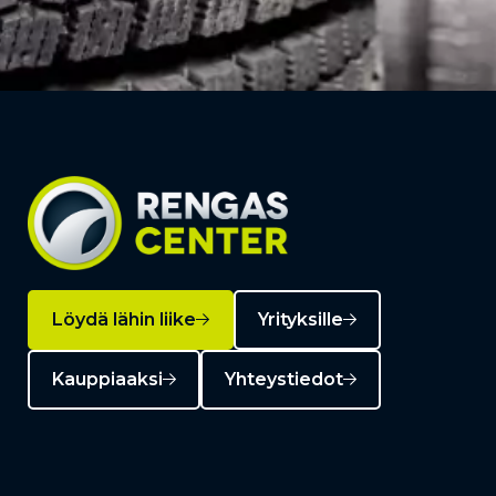
Löydä lähin liike
Yrityksille
Kauppiaaksi
Yhteystiedot