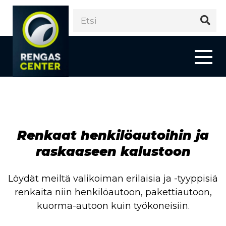
Renkaat henkilöautoihin ja
raskaaseen kalustoon
Löydät meiltä valikoiman erilaisia ja -tyyppisiä
renkaita niin henkilöautoon, pakettiautoon,
kuorma-autoon kuin työkoneisiin.