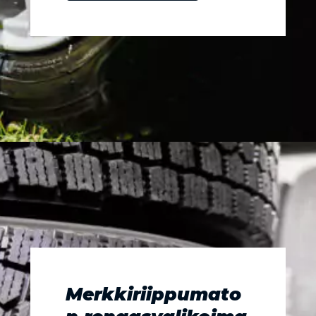
Merkkiriippumato