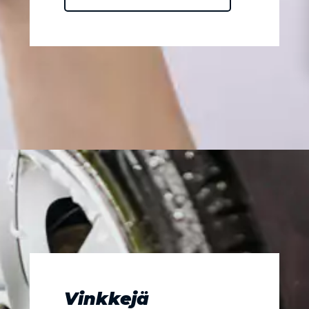
Vinkkejä