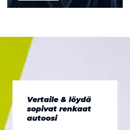
Vertaile & löydä
sopivat renkaat
autoosi