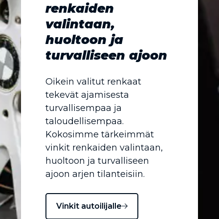
renkaiden
valintaan,
huoltoon ja
turvalliseen ajoon
Oikein valitut renkaat
tekevät ajamisesta
turvallisempaa ja
taloudellisempaa.
Kokosimme tärkeimmät
vinkit renkaiden valintaan,
huoltoon ja turvalliseen
ajoon arjen tilanteisiin.
Vinkit autoilijalle