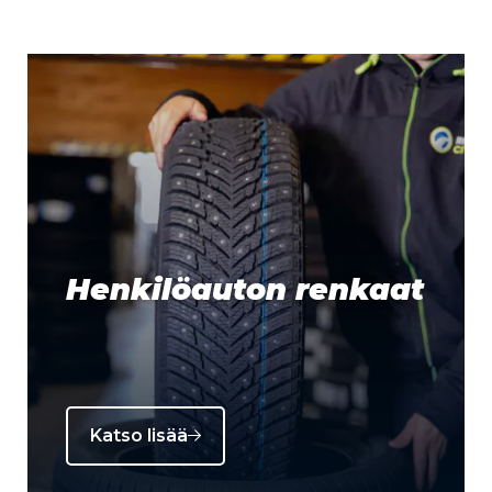
Henkilöauton renkaat
Katso lisää