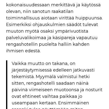
kokonaisuudessaan merkittävä ja käytössä
olevan, niin sanotun raakatilan
toiminnallisuus aiotaan virittää huippuunsa.
Esimerkiksi ohjauskulmien säädöt tulevat
muuton myötä osaksi ympärivuotista
palveluvalikoimaa ja käsipareja vapautuu
rengashotellin puolelta halliin kahden
ihmisen edestä.
Vaikka muutto on takana, on
järjestäytymisessä edelleen jatkuvasti
tekemistä. Myymälä valmistui hetki
sitten, rengashotelli saadaan näinä
päivinä viimeiseen muotoonsa ja nosturit
ovat ehtineet vaihtaa paikkaa jo
useampaan kertaan. Ensimmäinen