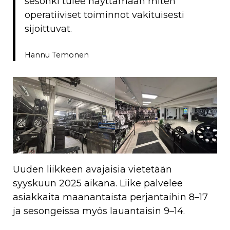
sesonki tulee näyttämään miten
operatiiviset toiminnot vakituisesti
sijoittuvat.
Hannu Temonen
Uuden liikkeen avajaisia vietetään
syyskuun 2025 aikana. Liike palvelee
asiakkaita maanantaista perjantaihin 8–17
ja sesongeissa myös lauantaisin 9–14.