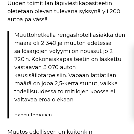
Uuden toimitilan läpiviestikapasiteetin
oletetaan olevan tulevana syksynä yli 200
autoa päivässä.
Muuttohetkellä rengashotelliasiakkaiden
määrä oli 2 340 ja muuton edetessä
säilösarjojen volyymi on noussut jo 2
720:n. Kokonaiskapasiteetin on laskettu
vastaavan 3 070 auton
kausisäilötarpeisiin. Vapaan lattiatilan
määrä on jopa 2,5-kertaistunut, vaikka
todellisuudessa toimitilojen koossa ei
valtavaa eroa olekaan.
Hannu Temonen
Muutos edelliseen on kuitenkin