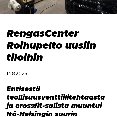
RengasCenter
Roihupelto uusiin
tiloihin
14.8.2025
Entisestä
teollisuusventtiilitehtaasta
ja crossfit-salista muuntui
Itä-Helsingin suurin