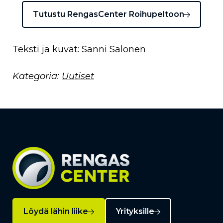
Tutustu RengasCenter Roihupeltoon
Teksti ja kuvat: Sanni Salonen
Kategoria:
Uutiset
Löydä lähin liike
Yrityksille