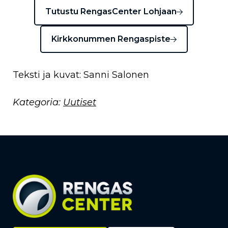
Tutustu RengasCenter Lohjaan
Kirkkonummen Rengaspiste
Teksti ja kuvat: Sanni Salonen
Kategoria:
Uutiset