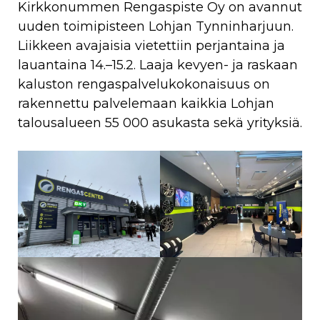
Kirkkonummen Rengaspiste Oy on avannut
uuden toimipisteen Lohjan Tynninharjuun.
Liikkeen avajaisia vietettiin perjantaina ja
lauantaina 14.–15.2. Laaja kevyen- ja raskaan
kaluston rengaspalvelukokonaisuus on
rakennettu palvelemaan kaikkia Lohjan
talousalueen 55 000 asukasta sekä yrityksiä.