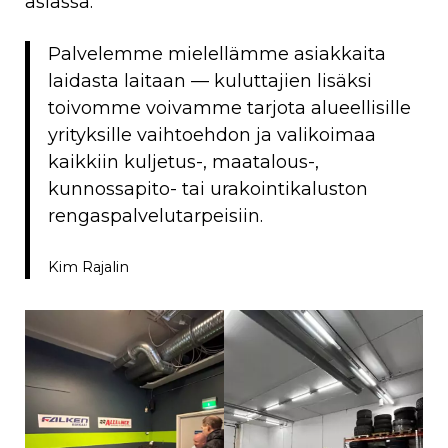
asiassa.
Palvelemme mielellämme asiakkaita
laidasta laitaan — kuluttajien lisäksi
toivomme voivamme tarjota alueellisille
yrityksille vaihtoehdon ja valikoimaa
kaikkiin kuljetus-, maatalous-,
kunnossapito- tai urakointikaluston
rengaspalvelutarpeisiin.
Kim Rajalin