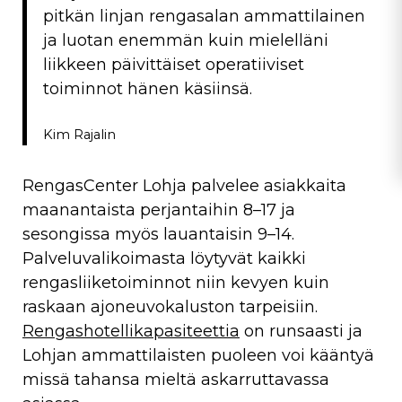
pitkän linjan rengasalan ammattilainen
ja luotan enemmän kuin mielelläni
liikkeen päivittäiset operatiiviset
toiminnot hänen käsiinsä.
Kim Rajalin
RengasCenter Lohja palvelee asiakkaita
maanantaista perjantaihin 8–17 ja
sesongissa myös lauantaisin 9–14.
Palveluvalikoimasta löytyvät kaikki
rengasliiketoiminnot niin kevyen kuin
raskaan ajoneuvokaluston tarpeisiin.
Rengashotellikapasiteettia
on runsaasti ja
Lohjan ammattilaisten puoleen voi kääntyä
missä tahansa mieltä askarruttavassa