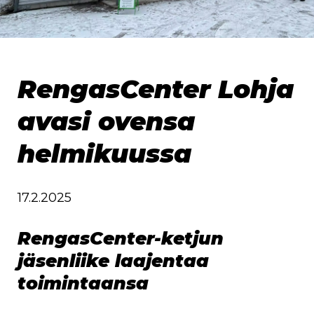
RengasCenter Lohja
avasi ovensa
helmikuussa
17.2.2025
RengasCenter-ketjun
jäsenliike laajentaa
toimintaansa