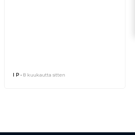
I P ·
8 kuukautta sitten