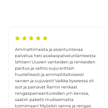
Ammattimaista ja asiantuntevaa
palvelua heti asiakaspalvelutilanteesta
lähtien! Uusien vanteiden ja renkaiden
paritus ja vaihto sujui erittäin
huolellisesti ja ammattitaitoisesti
varoen ja sujuvasti! Vaikka kyseessä oli
isot ja painavat Ramin renkaat
rengaspaineantureiden ym kanssa,
saatiin paketti mukisematta
toimimaan! Myöskin vanne ja rengas