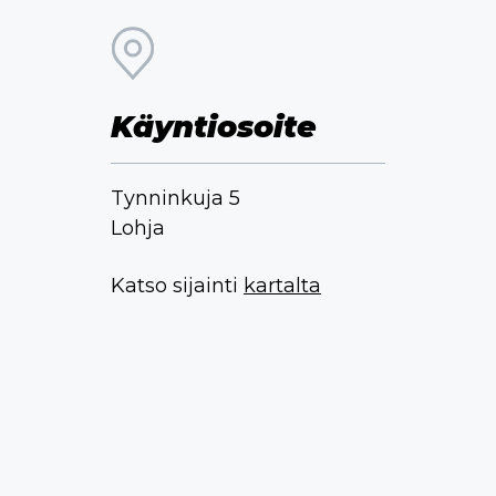
Käyntiosoite
Tynninkuja 5
Lohja
Katso sijainti
kartalta