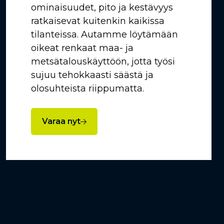
ominaisuudet, pito ja kestävyys
ratkaisevat kuitenkin kaikissa
tilanteissa. Autamme löytämään
oikeat renkaat maa- ja
metsätalouskäyttöön, jotta työsi
sujuu tehokkaasti säästä ja
olosuhteista riippumatta.
Varaa nyt