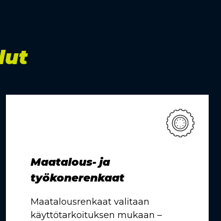
lut
Maatalous- ja
työkonerenkaat
Maatalousrenkaat valitaan
käyttötarkoituksen mukaan –