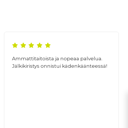
Ammattitaitoista ja nopeaa palvelua.
Jälkikiristys onnistui kädenkäänteessä!