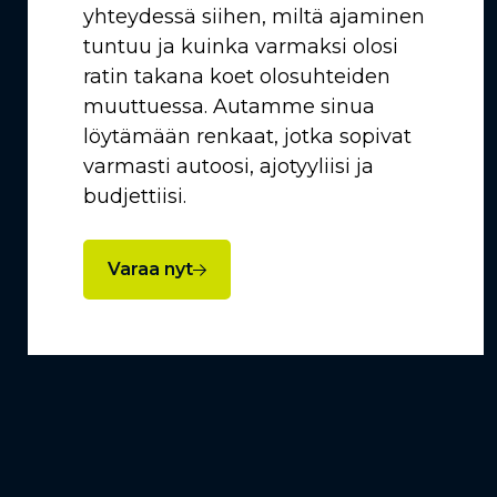
yhteydessä siihen, miltä ajaminen
tuntuu ja kuinka varmaksi olosi
ratin takana koet olosuhteiden
muuttuessa. Autamme sinua
löytämään renkaat, jotka sopivat
varmasti autoosi, ajotyyliisi ja
budjettiisi.
Varaa nyt