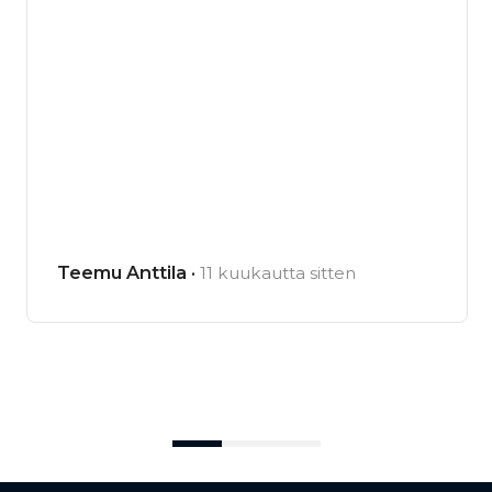
Teemu Anttila ·
11 kuukautta sitten