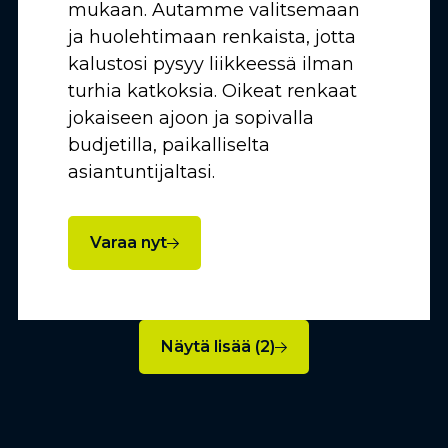
mukaan. Autamme valitsemaan
ja huolehtimaan renkaista, jotta
kalustosi pysyy liikkeessä ilman
turhia katkoksia. Oikeat renkaat
jokaiseen ajoon ja sopivalla
budjetilla, paikalliselta
asiantuntijaltasi.
Varaa nyt
Näytä lisää (2)