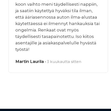
koon vaihto meni täydellisesti nappiin,
ja saatiin käytettyä hyväksi tila ilman,
että ääriasennossa auton ilma-alustaa
käytettäessä ei ilmennyt hankauksia tai
ongelmia. Renkaat ovat myös
täydellisesti tasapainotettu. Iso kiitos
asentajille ja asiakaspalvelulle hyvästä
työstä!
Martin Laurila ·
3 kuukautta sitten