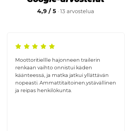
4,9 / 5
· 13 arvostelua
Moottoritiellle hajonneen trailerin
renkaan vaihto onnistui käden
käänteessä, ja matka jatkui yllättävän
nopeasti. Ammattitaitoinen.ystävällinen
ja reipas henkilökunta.