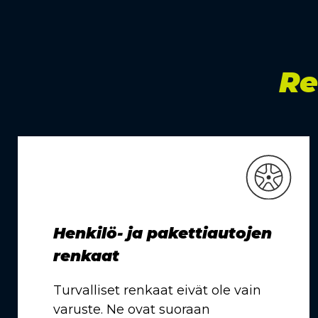
Re
Henkilö- ja pakettiautojen
renkaat
Turvalliset renkaat eivät ole vain
varuste. Ne ovat suoraan