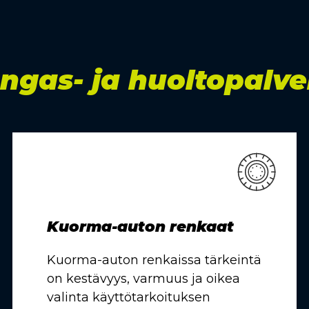
ngas- ja huoltopalve
Kuorma-auton renkaat
Kuorma-auton renkaissa tärkeintä
on kestävyys, varmuus ja oikea
valinta käyttötarkoituksen