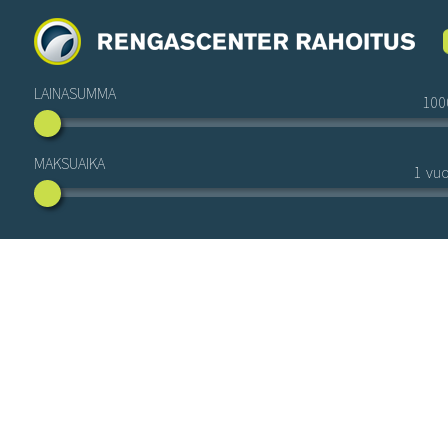
LAINASUMMA
MAKSUAIKA
vuo