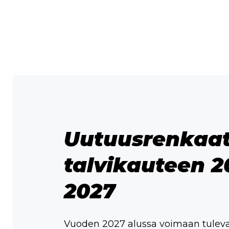
Uutuusrenkaa
talvikauteen 2
2027
Vuoden 2027 alussa voimaan tulev