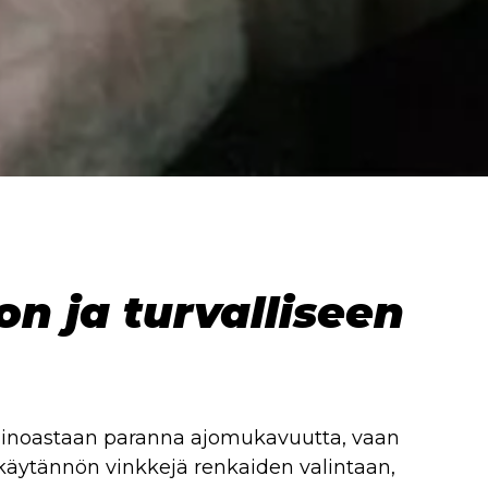
n ja turvalliseen
ät ainoastaan paranna ajomukavuutta, vaan
käytännön vinkkejä renkaiden valintaan,