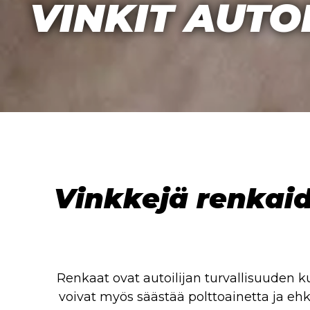
VINKIT AUTO
Vinkkejä renkaid
Renkaat ovat autoilijan turvallisuuden k
voivat myös säästää polttoainetta ja e