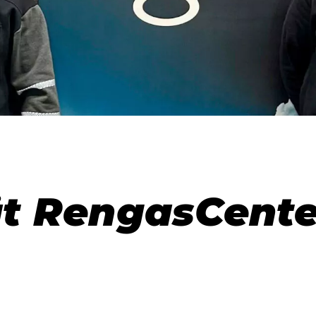
ät RengasCente