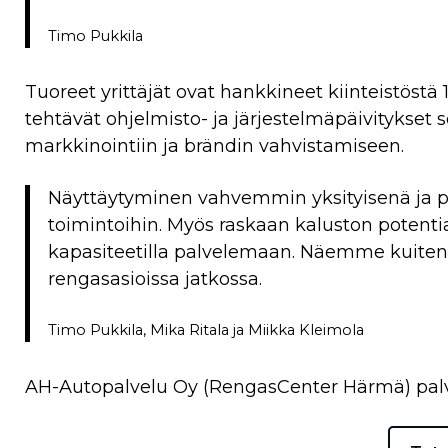
Timo Pukkila
Tuoreet yrittäjät ovat hankkineet kiinteistöstä
tehtävät ohjelmisto- ja järjestelmäpäivitykset
markkinointiin ja brändin vahvistamiseen.
Näyttäytyminen vahvemmin yksityisenä ja pa
toimintoihin. Myös raskaan kaluston potenti
kapasiteetilla palvelemaan. Näemme kuiten
rengasasioissa jatkossa.
Timo Pukkila, Mika Ritala ja Miikka Kleimola
AH-Autopalvelu Oy (RengasCenter Härmä) palvel