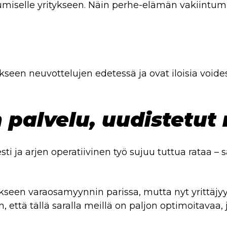
umiselle yritykseen. Näin perhe-elämän vakiintum
kseen neuvottelujen edetessä ja ovat iloisia void
n palvelu, uudistetut
ti ja arjen operatiivinen työ sujuu tuttua rataa – 
een varaosamyynnin parissa, mutta nyt yrittäjyyd
, että tällä saralla meillä on paljon optimoitava