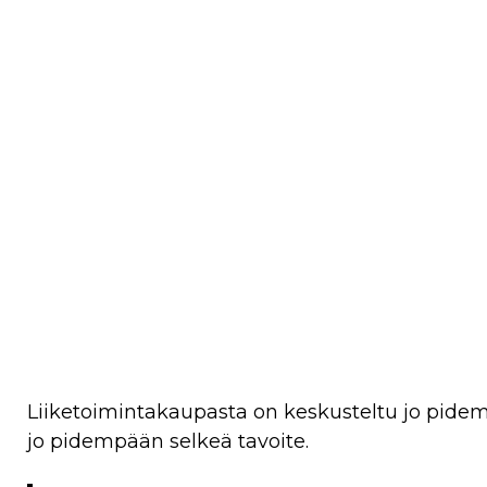
Liiketoimintakaupasta on keskusteltu jo pidemmä
jo pidempään selkeä tavoite.