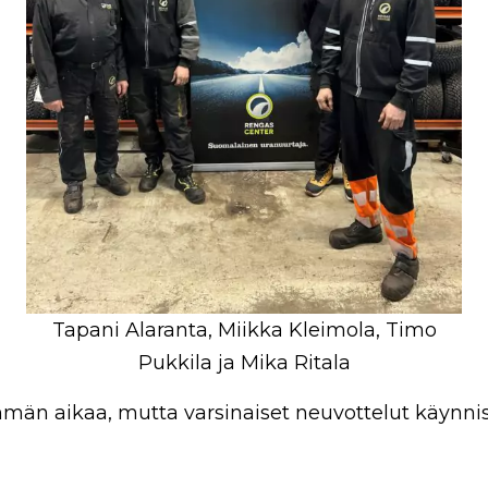
Tapani Alaranta, Miikka Kleimola, Timo
Pukkila ja Mika Ritala
n aikaa, mutta varsinaiset neuvottelut käynnistyiv