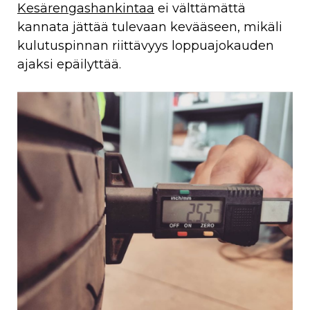
Kesärengashankintaa
ei välttämättä
kannata jättää tulevaan kevääseen, mikäli
kulutuspinnan riittävyys loppuajokauden
ajaksi epäilyttää.