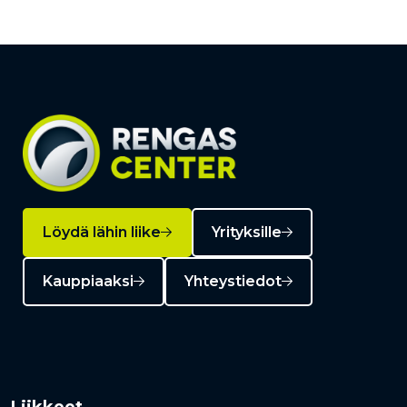
Löydä lähin liike
Yrityksille
Kauppiaaksi
Yhteystiedot
Liikkeet