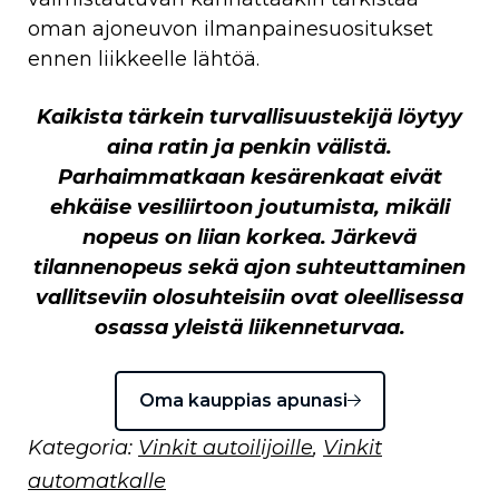
oman ajoneuvon ilmanpainesuositukset
ennen liikkeelle lähtöä.
Kaikista tärkein turvallisuustekijä löytyy
aina ratin ja penkin välistä.
Parhaimmatkaan kesärenkaat eivät
ehkäise vesiliirtoon joutumista, mikäli
nopeus on liian korkea. Järkevä
tilannenopeus sekä ajon suhteuttaminen
vallitseviin olosuhteisiin ovat oleellisessa
osassa yleistä liikenneturvaa.
Oma kauppias apunasi
Kategoria:
Vinkit autoilijoille
,
Vinkit
automatkalle