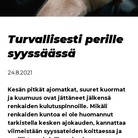
Turvallisesti perille
syyssäässä
24.8.2021
Kesän pitkät ajomatkat, suuret kuormat
ja kuumuus ovat jättäneet jälkensä
renkaiden kulutuspinnoille. Mikäli
renkaiden kuntoa ei ole huomannut
tarkistella kesken ajokauden, kannattaa
viimeistään syyssateiden koittaessa ja