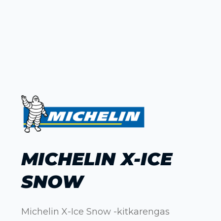
MICHELIN X-ICE
SNOW
Michelin X-Ice Snow -kitkarengas