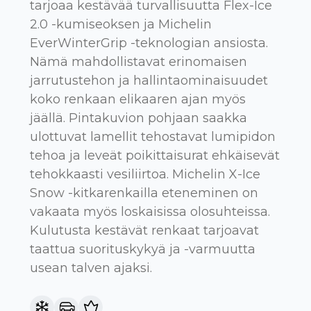
tarjoaa kestävää turvallisuutta Flex-Ice
2.0 -kumiseoksen ja Michelin
EverWinterGrip -teknologian ansiosta.
Nämä mahdollistavat erinomaisen
jarrutustehon ja hallintaominaisuudet
koko renkaan elikaaren ajan myös
jäällä. Pintakuvion pohjaan saakka
ulottuvat lamellit tehostavat lumipidon
tehoa ja leveät poikittaisurat ehkäisevät
tehokkaasti vesiliirtoa. Michelin X-Ice
Snow -kitkarenkailla eteneminen on
vakaata myös loskaisissa olosuhteissa.
Kulutusta kestävät renkaat tarjoavat
taattua suorituskykyä ja -varmuutta
usean talven ajaksi.