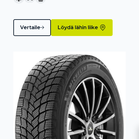
Vertaile
Löydä lähin liike