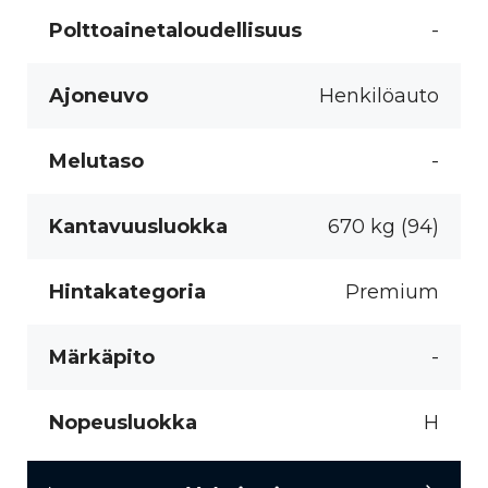
Polttoainetaloudellisuus
-
Ajoneuvo
Henkilöauto
Melutaso
-
Kantavuusluokka
670 kg (94)
Hintakategoria
Premium
Märkäpito
-
Nopeusluokka
H