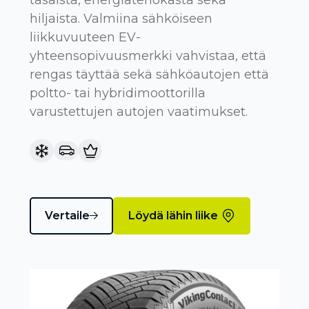
hiljaista. Valmiina sähköiseen
liikkuvuuteen EV-
yhteensopivuusmerkki vahvistaa, että
rengas täyttää sekä sähköautojen että
poltto- tai hybridimoottorilla
varustettujen autojen vaatimukset.
Vertaile
Löydä lähin liike