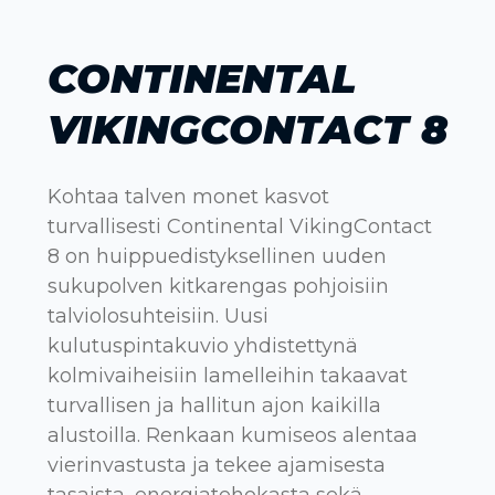
CONTINENTAL
VIKINGCONTACT 8
Kohtaa talven monet kasvot
turvallisesti Continental VikingContact
8 on huippuedistyksellinen uuden
sukupolven kitkarengas pohjoisiin
talviolosuhteisiin. Uusi
kulutuspintakuvio yhdistettynä
kolmivaiheisiin lamelleihin takaavat
turvallisen ja hallitun ajon kaikilla
alustoilla. Renkaan kumiseos alentaa
vierinvastusta ja tekee ajamisesta
tasaista, energiatehokasta sekä