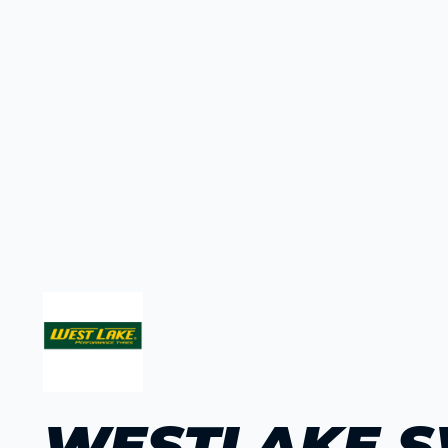
WESTLAKE S