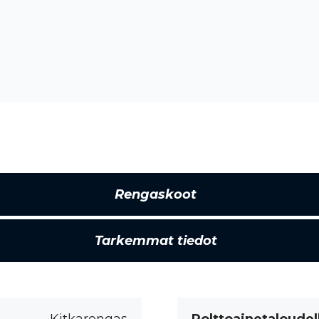
Rengaskoot
Tarkemmat tiedot