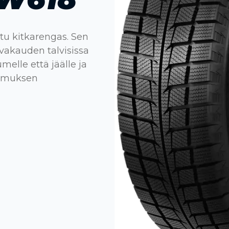
tu kitkarengas. Sen
vakauden talvisissa
melle että jäälle ja
kemuksen