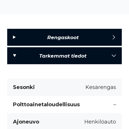
Rengaskoot
Tarkemmat tiedot
Sesonki
Kesärengas
Polttoainetaloudellisuus
–
Ajoneuvo
Henkilöauto