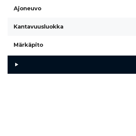
Ajoneuvo
Kantavuusluokka
Märkäpito