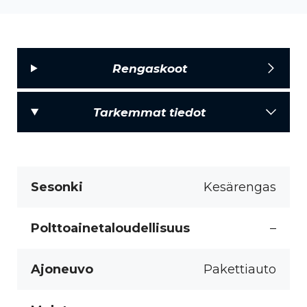
Rengaskoot
Tarkemmat tiedot
Sesonki
Kesärengas
Polttoainetaloudellisuus
–
Ajoneuvo
Pakettiauto