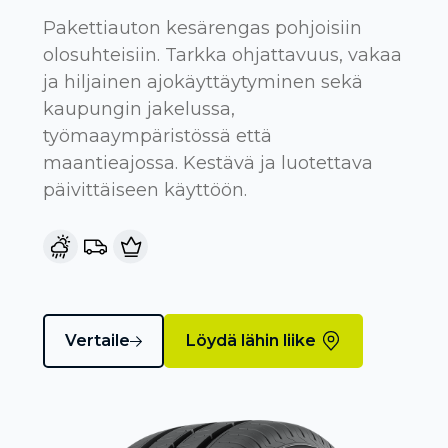
Pakettiauton kesärengas pohjoisiin
olosuhteisiin. Tarkka ohjattavuus, vakaa
ja hiljainen ajokäyttäytyminen sekä
kaupungin jakelussa,
työmaaympäristössä että
maantieajossa. Kestävä ja luotettava
päivittäiseen käyttöön.
Vertaile
Löydä lähin liike