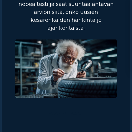
nopea testi ja saat suuntaa antavan
arvion siitä, onko uusien
kesärenkaiden hankinta jo
ajankohtaista.
ALOITA TESTI