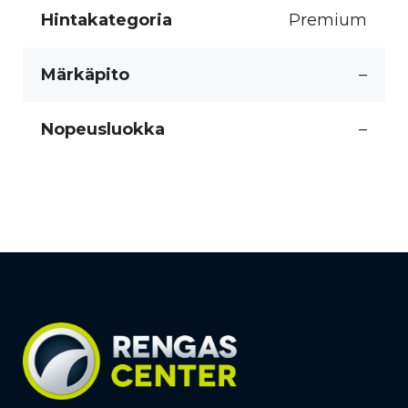
Hintakategoria
Premium
Märkäpito
–
Nopeusluokka
–