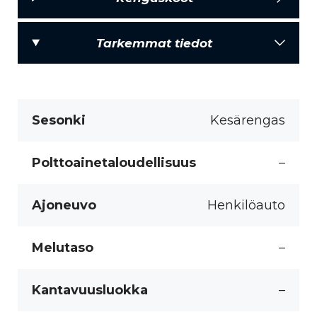
Tarkemmat tiedot
Sesonki
Kesärengas
Polttoainetaloudellisuus
–
Ajoneuvo
Henkilöauto
Melutaso
–
Kantavuusluokka
–