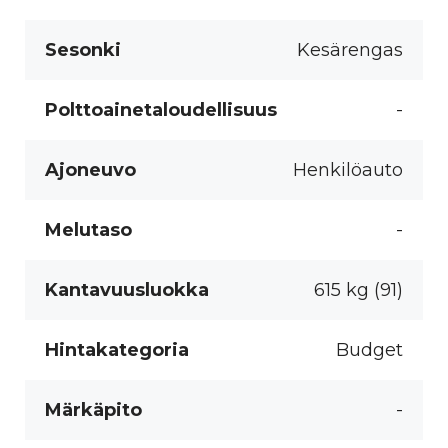
Sesonki
Kesärengas
Polttoainetaloudellisuus
-
Ajoneuvo
Henkilöauto
Melutaso
-
Kantavuusluokka
615 kg (91)
Hintakategoria
Budget
Märkäpito
-