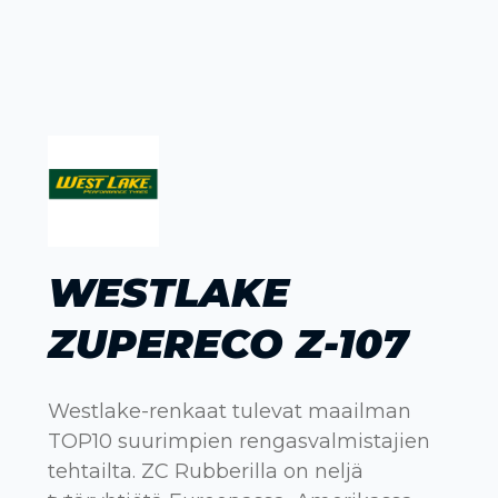
WESTLAKE
ZUPERECO Z-107
Westlake-renkaat tulevat maailman
TOP10 suurimpien rengasvalmistajien
tehtailta. ZC Rubberilla on neljä