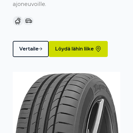
ajoneuvoille.
Vertaile
Löydä lähin liike