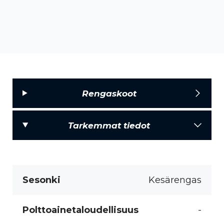
Rengaskoot
Tarkemmat tiedot
Sesonki
Kesärengas
Polttoainetaloudellisuus
-