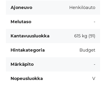
Ajoneuvo
Henkilöauto
Melutaso
-
Kantavuusluokka
615 kg (91)
Hintakategoria
Budget
Märkäpito
-
Nopeusluokka
V