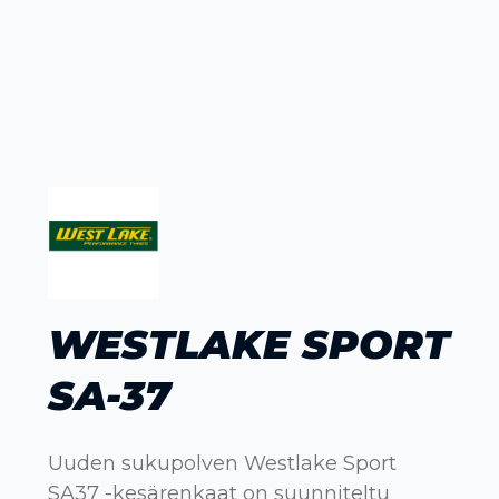
WESTLAKE SPORT
SA-37
Uuden sukupolven Westlake Sport
SA37 -kesärenkaat on suunniteltu