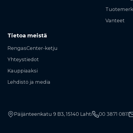
Tuotemerk
Vanteet
Tietoa meistä
RengasCenter-ketju
Yhteystiedot
Kauppiaaksi
Lehdistö ja media
Päijänteenkatu 9 B3, 15140 Lahti
00 3871 0811