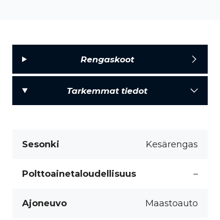
Rengaskoot
Tarkemmat tiedot
Sesonki
Kesärengas
Polttoainetaloudellisuus
–
Ajoneuvo
Maastoauto