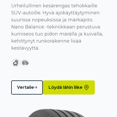
Urheilullinen kesärengas tehokkaille
SUV-autoille. Hyvä ajokäyttäytyminen
suurissa nopeuksissa ja märkäpito.
Nano Balance -tekniikkaan perustuva
kumiseos tuo pidon märällä ja kuivalla,
kehittynyt runkorakenne lisää
kestävyyttä.
Vertaile
Löydä lähin liike