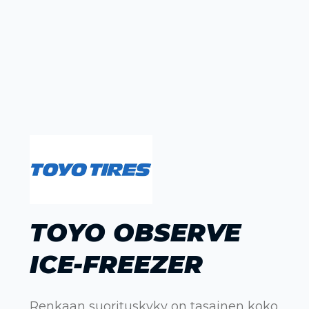
TOYO OBSERVE
ICE-FREEZER
Renkaan suorituskyky on tasainen koko